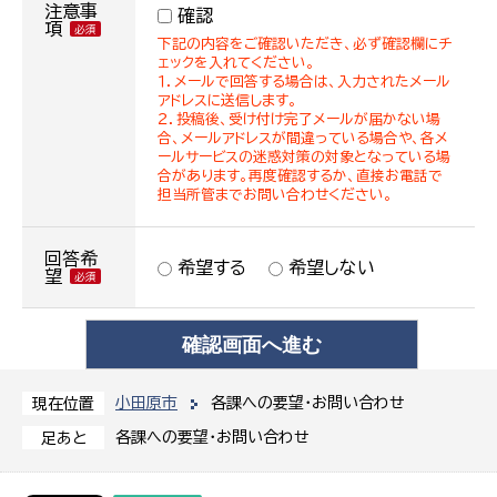
注意事
確認
項
下記の内容をご確認いただき、必ず確認欄にチ
ェックを入れてください。
１．メールで回答する場合は、入力されたメール
アドレスに送信します。
２．投稿後、受け付け完了メールが届かない場
合、メールアドレスが間違っている場合や、各メ
ールサービスの迷惑対策の対象となっている場
合があります。再度確認するか、直接お電話で
担当所管までお問い合わせください。
回答希
希望する
希望しない
望
小田原市
各課への要望・お問い合わせ
現在位置
各課への要望・お問い合わせ
足あと