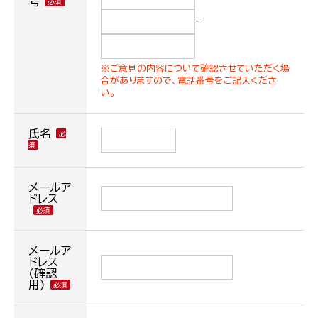
号
-
※ご意見の内容について確認させていただく場
合がありますので、電話番号をご記入くださ
い。
氏名
メールア
ドレス
メールア
ドレス
(確認
用)