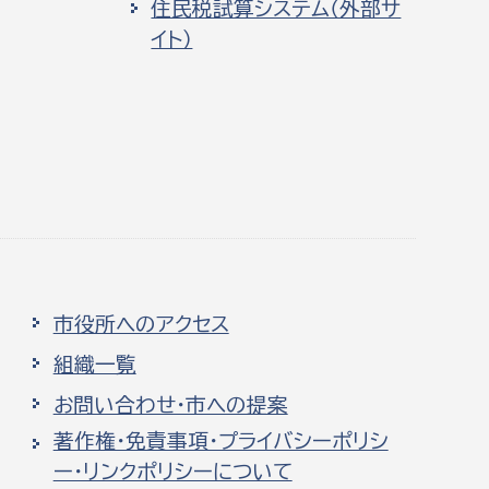
住民税試算システム（外部サ
イト）
市役所へのアクセス
組織一覧
お問い合わせ・市への提案
著作権・免責事項・プライバシーポリシ
ー・リンクポリシーについて