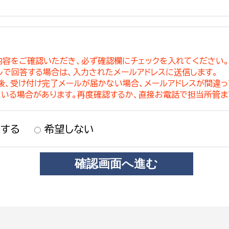
内容をご確認いただき、必ず確認欄にチェックを入れてください
ルで回答する場合は、入力されたメールアドレスに送信します。
稿後、受け付け完了メールが届かない場合、メールアドレスが間違
ている場合があります。再度確認するか、直接お電話で担当所管ま
する
希望しない