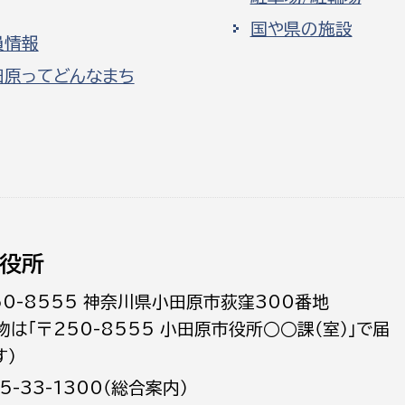
国や県の施設
員情報
田原ってどんなまち
役所
50-8555 神奈川県小田原市荻窪300番地
物は「〒250-8555 小田原市役所○○課（室）」で届
す）
5-33-1300（総合案内）