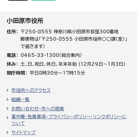
小田原市役所
住所
〒250-8555 神奈川県小田原市荻窪300番地
郵便物は「〒250-8555 小田原市役所○○課（室）」
で届きます）
電話
0465-33-1300（総合案内）
休み
土､日､祝日、休日、年末年始 (12月29日～1月3日)
開庁時間
平日8時30分～17時15分
市役所へのアクセス
組織一覧
お問い合わせ・市への提案
著作権・免責事項・プライバシーポリシー・リンクポリシーに
ついて
サイトマップ