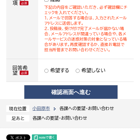
項
下記の内容をご確認いただき、必ず確認欄にチ
ェックを入れてください。
１．メールで回答する場合は、入力されたメール
アドレスに送信します。
２．投稿後、受け付け完了メールが届かない場
合、メールアドレスが間違っている場合や、各メ
ールサービスの迷惑対策の対象となっている場
合があります。再度確認するか、直接お電話で
担当所管までお問い合わせください。
回答希
希望する
希望しない
望
小田原市
各課への要望・お問い合わせ
現在位置
各課への要望・お問い合わせ
足あと