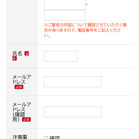
-
※ご意見の内容について確認させていただく場
合がありますので、電話番号をご記入くださ
い。
氏名
メールア
ドレス
メールア
ドレス
(確認
用)
注意事
確認