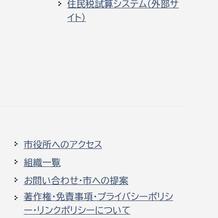
住民税試算システム（外部サ
イト）
市役所へのアクセス
組織一覧
お問い合わせ・市への提案
著作権・免責事項・プライバシーポリシ
ー・リンクポリシーについて