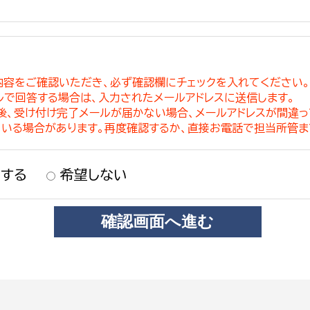
内容をご確認いただき、必ず確認欄にチェックを入れてください
ルで回答する場合は、入力されたメールアドレスに送信します。
稿後、受け付け完了メールが届かない場合、メールアドレスが間違
ている場合があります。再度確認するか、直接お電話で担当所管ま
する
希望しない