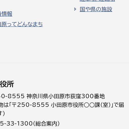
国や県の施設
員情報
田原ってどんなまち
役所
50-8555 神奈川県小田原市荻窪300番地
物は「〒250-8555 小田原市役所○○課（室）」で届
す）
5-33-1300（総合案内）