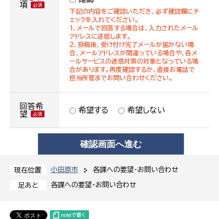
項
下記の内容をご確認いただき、必ず確認欄にチ
ェックを入れてください。
１．メールで回答する場合は、入力されたメール
アドレスに送信します。
２．投稿後、受け付け完了メールが届かない場
合、メールアドレスが間違っている場合や、各メ
ールサービスの迷惑対策の対象となっている場
合があります。再度確認するか、直接お電話で
担当所管までお問い合わせください。
回答希
希望する
希望しない
望
小田原市
各課への要望・お問い合わせ
現在位置
各課への要望・お問い合わせ
足あと