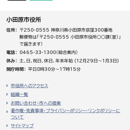
小田原市役所
住所
〒250-8555 神奈川県小田原市荻窪300番地
郵便物は「〒250-8555 小田原市役所○○課（室）」
で届きます）
電話
0465-33-1300（総合案内）
休み
土､日､祝日、休日、年末年始 (12月29日～1月3日)
開庁時間
平日8時30分～17時15分
市役所へのアクセス
組織一覧
お問い合わせ・市への提案
著作権・免責事項・プライバシーポリシー・リンクポリシーに
ついて
サイトマップ