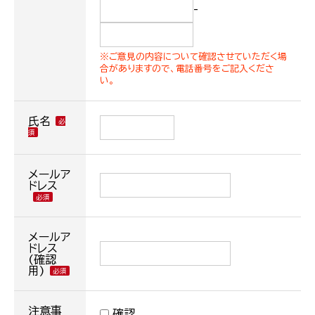
-
※ご意見の内容について確認させていただく場
合がありますので、電話番号をご記入くださ
い。
氏名
メールア
ドレス
メールア
ドレス
(確認
用)
注意事
確認