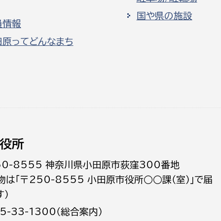
国や県の施設
員情報
田原ってどんなまち
役所
50-8555 神奈川県小田原市荻窪300番地
物は「〒250-8555 小田原市役所○○課（室）」で届
す）
5-33-1300（総合案内）