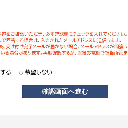
内容をご確認いただき、必ず確認欄にチェックを入れてください
ルで回答する場合は、入力されたメールアドレスに送信します。
稿後、受け付け完了メールが届かない場合、メールアドレスが間違
ている場合があります。再度確認するか、直接お電話で担当所管ま
する
希望しない