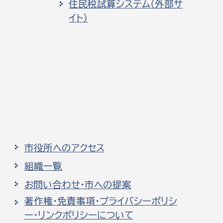
住民税試算システム（外部サ
イト）
市役所へのアクセス
組織一覧
お問い合わせ・市への提案
著作権・免責事項・プライバシーポリシ
ー・リンクポリシーについて