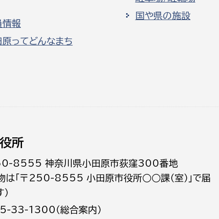
国や県の施設
員情報
田原ってどんなまち
役所
50-8555 神奈川県小田原市荻窪300番地
物は「〒250-8555 小田原市役所○○課（室）」で届
す）
5-33-1300（総合案内）