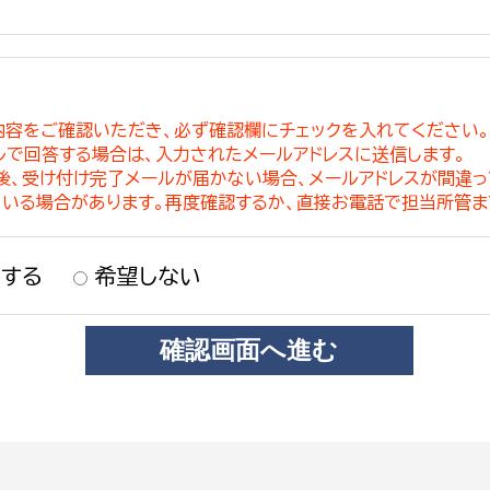
内容をご確認いただき、必ず確認欄にチェックを入れてください
ルで回答する場合は、入力されたメールアドレスに送信します。
稿後、受け付け完了メールが届かない場合、メールアドレスが間違
ている場合があります。再度確認するか、直接お電話で担当所管ま
する
希望しない