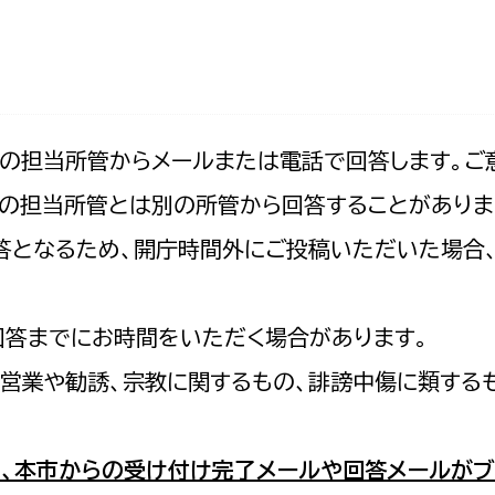
防災・安全
市税総務課
市民税課
福祉・健康
資産税課
環境・エネルギー
文化部
記の担当所管からメールまたは電話で回答します。ご
の担当所管とは別の所管から回答することがありま
策課
文化政策課
地域経済
の回答となるため、開庁時間外にご投稿いただいた場
生涯学習課
都市基盤
文化財課
図書館
回答までにお時間をいただく場合があります。
文化・生涯学習
スポーツ課
営業や勧誘、宗教に関するもの、誹謗中傷に類する
小田原城総合管理事
市民活動・地域づくり
若者部
経済部
、本市からの受け付け完了メールや回答メールがブ
行政経営