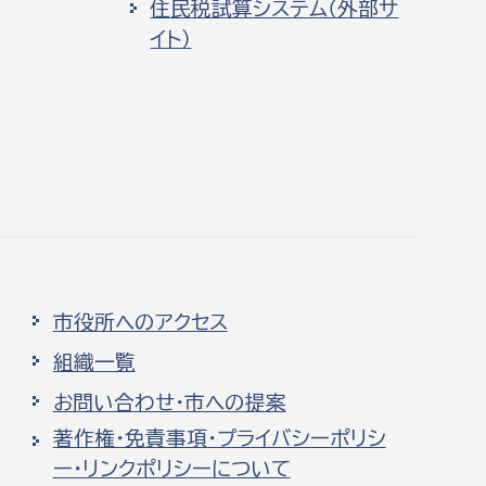
住民税試算システム（外部サ
イト）
市役所へのアクセス
組織一覧
お問い合わせ・市への提案
著作権・免責事項・プライバシーポリシ
ー・リンクポリシーについて