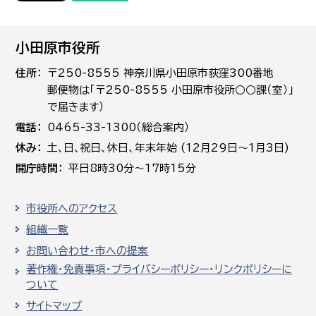
小田原市役所
住所
〒250-8555 神奈川県小田原市荻窪300番地
郵便物は「〒250-8555 小田原市役所○○課（室）」
で届きます）
電話
0465-33-1300（総合案内）
休み
土､日､祝日、休日、年末年始 (12月29日～1月3日)
開庁時間
平日8時30分～17時15分
市役所へのアクセス
組織一覧
お問い合わせ・市への提案
著作権・免責事項・プライバシーポリシー・リンクポリシーに
ついて
サイトマップ