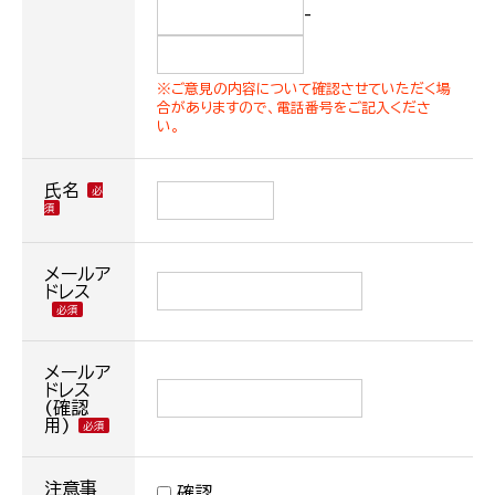
-
※ご意見の内容について確認させていただく場
合がありますので、電話番号をご記入くださ
い。
氏名
メールア
ドレス
メールア
ドレス
(確認
用)
注意事
確認