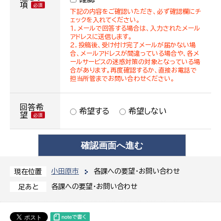
項
下記の内容をご確認いただき、必ず確認欄にチ
ェックを入れてください。
１．メールで回答する場合は、入力されたメール
アドレスに送信します。
２．投稿後、受け付け完了メールが届かない場
合、メールアドレスが間違っている場合や、各メ
ールサービスの迷惑対策の対象となっている場
合があります。再度確認するか、直接お電話で
担当所管までお問い合わせください。
回答希
希望する
希望しない
望
小田原市
各課への要望・お問い合わせ
現在位置
各課への要望・お問い合わせ
足あと