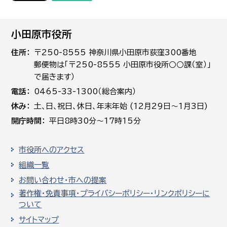
小田原市役所
住所
〒250-8555 神奈川県小田原市荻窪300番地
郵便物は「〒250-8555 小田原市役所○○課（室）」
で届きます）
電話
0465-33-1300（総合案内）
休み
土､日､祝日、休日、年末年始 (12月29日～1月3日)
開庁時間
平日8時30分～17時15分
市役所へのアクセス
組織一覧
お問い合わせ・市への提案
著作権・免責事項・プライバシーポリシー・リンクポリシーに
ついて
サイトマップ