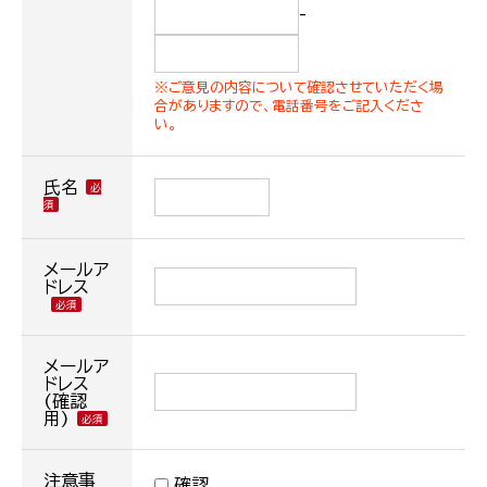
-
※ご意見の内容について確認させていただく場
合がありますので、電話番号をご記入くださ
い。
氏名
メールア
ドレス
メールア
ドレス
(確認
用)
注意事
確認