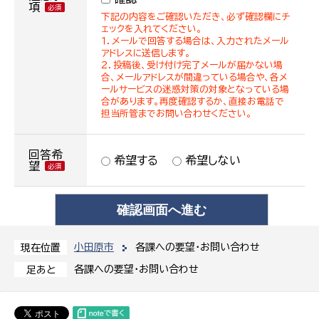
項
下記の内容をご確認いただき、必ず確認欄にチ
ェックを入れてください。
１．メールで回答する場合は、入力されたメール
アドレスに送信します。
２．投稿後、受け付け完了メールが届かない場
合、メールアドレスが間違っている場合や、各メ
ールサービスの迷惑対策の対象となっている場
合があります。再度確認するか、直接お電話で
担当所管までお問い合わせください。
回答希
希望する
希望しない
望
小田原市
各課への要望・お問い合わせ
現在位置
各課への要望・お問い合わせ
足あと