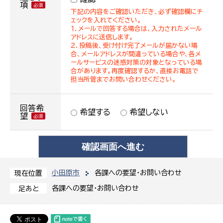
項
下記の内容をご確認いただき、必ず確認欄にチ
ェックを入れてください。
１．メールで回答する場合は、入力されたメール
アドレスに送信します。
２．投稿後、受け付け完了メールが届かない場
合、メールアドレスが間違っている場合や、各メ
ールサービスの迷惑対策の対象となっている場
合があります。再度確認するか、直接お電話で
担当所管までお問い合わせください。
回答希
希望する
希望しない
望
小田原市
各課への要望・お問い合わせ
現在位置
各課への要望・お問い合わせ
足あと