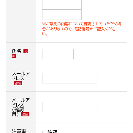
-
※ご意見の内容について確認させていただく場
合がありますので、電話番号をご記入くださ
い。
氏名
メールア
ドレス
メールア
ドレス
(確認
用)
注意事
確認