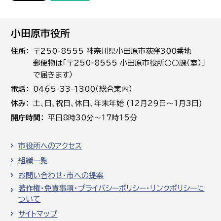
小田原市役所
住所
〒250-8555 神奈川県小田原市荻窪300番地
郵便物は「〒250-8555 小田原市役所○○課（室）」
で届きます）
電話
0465-33-1300（総合案内）
休み
土､日､祝日、休日、年末年始 (12月29日～1月3日)
開庁時間
平日8時30分～17時15分
市役所へのアクセス
組織一覧
お問い合わせ・市への提案
著作権・免責事項・プライバシーポリシー・リンクポリシーに
ついて
サイトマップ