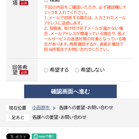
項
下記の内容をご確認いただき、必ず確認欄にチ
ェックを入れてください。
１．メールで回答する場合は、入力されたメール
アドレスに送信します。
２．投稿後、受け付け完了メールが届かない場
合、メールアドレスが間違っている場合や、各メ
ールサービスの迷惑対策の対象となっている場
合があります。再度確認するか、直接お電話で
担当所管までお問い合わせください。
回答希
希望する
希望しない
望
小田原市
各課への要望・お問い合わせ
現在位置
各課への要望・お問い合わせ
足あと