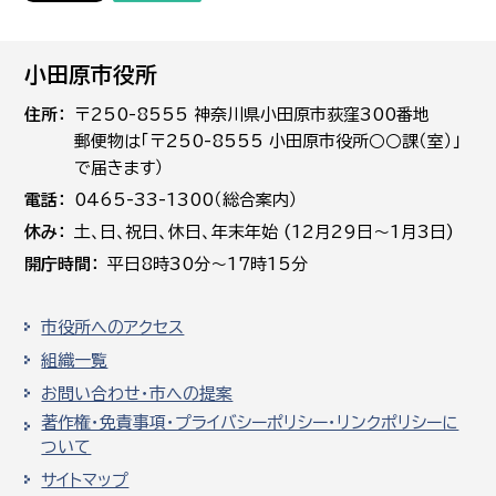
小田原市役所
住所
〒250-8555 神奈川県小田原市荻窪300番地
郵便物は「〒250-8555 小田原市役所○○課（室）」
で届きます）
電話
0465-33-1300（総合案内）
休み
土､日､祝日、休日、年末年始 (12月29日～1月3日)
開庁時間
平日8時30分～17時15分
市役所へのアクセス
組織一覧
お問い合わせ・市への提案
著作権・免責事項・プライバシーポリシー・リンクポリシーに
ついて
サイトマップ