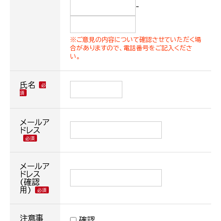
-
※ご意見の内容について確認させていただく場
合がありますので、電話番号をご記入くださ
い。
氏名
メールア
ドレス
メールア
ドレス
(確認
用)
注意事
確認