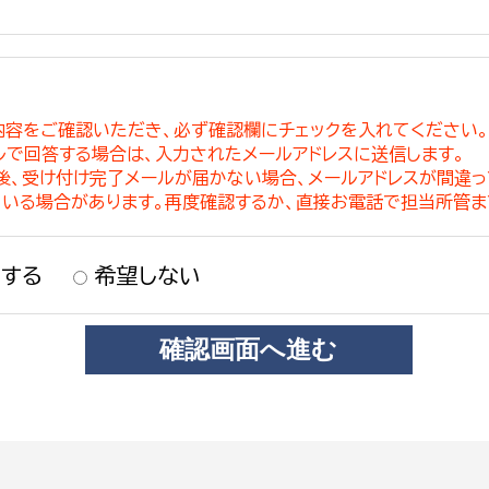
内容をご確認いただき、必ず確認欄にチェックを入れてください
ルで回答する場合は、入力されたメールアドレスに送信します。
稿後、受け付け完了メールが届かない場合、メールアドレスが間違
ている場合があります。再度確認するか、直接お電話で担当所管ま
する
希望しない