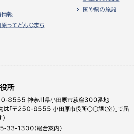
国や県の施設
員情報
田原ってどんなまち
役所
50-8555 神奈川県小田原市荻窪300番地
物は「〒250-8555 小田原市役所○○課（室）」で届
す）
5-33-1300（総合案内）