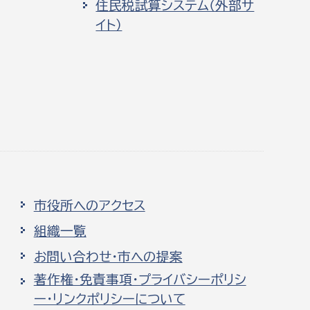
住民税試算システム（外部サ
イト）
市役所へのアクセス
組織一覧
お問い合わせ・市への提案
著作権・免責事項・プライバシーポリシ
ー・リンクポリシーについて