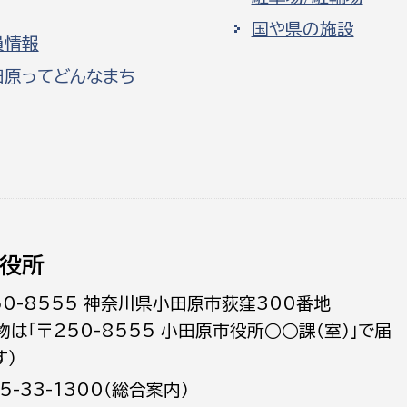
国や県の施設
員情報
田原ってどんなまち
役所
50-8555 神奈川県小田原市荻窪300番地
物は「〒250-8555 小田原市役所○○課（室）」で届
す）
5-33-1300（総合案内）