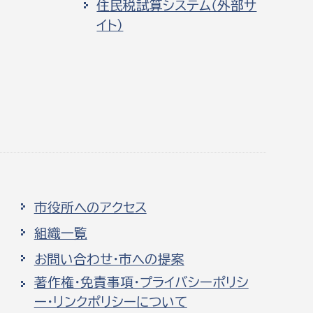
住民税試算システム（外部サ
イト）
市役所へのアクセス
組織一覧
お問い合わせ・市への提案
著作権・免責事項・プライバシーポリシ
ー・リンクポリシーについて