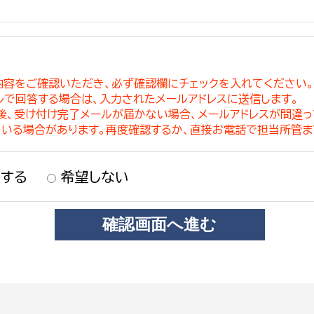
内容をご確認いただき、必ず確認欄にチェックを入れてください
ルで回答する場合は、入力されたメールアドレスに送信します。
稿後、受け付け完了メールが届かない場合、メールアドレスが間違
ている場合があります。再度確認するか、直接お電話で担当所管ま
する
希望しない