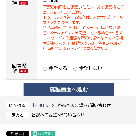
項
下記の内容をご確認いただき、必ず確認欄にチ
ェックを入れてください。
１．メールで回答する場合は、入力されたメール
アドレスに送信します。
２．投稿後、受け付け完了メールが届かない場
合、メールアドレスが間違っている場合や、各メ
ールサービスの迷惑対策の対象となっている場
合があります。再度確認するか、直接お電話で
担当所管までお問い合わせください。
回答希
希望する
希望しない
望
小田原市
各課への要望・お問い合わせ
現在位置
各課への要望・お問い合わせ
足あと