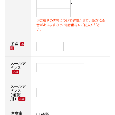
-
※ご意見の内容について確認させていただく場
合がありますので、電話番号をご記入くださ
い。
氏名
メールア
ドレス
メールア
ドレス
(確認
用)
注意事
確認