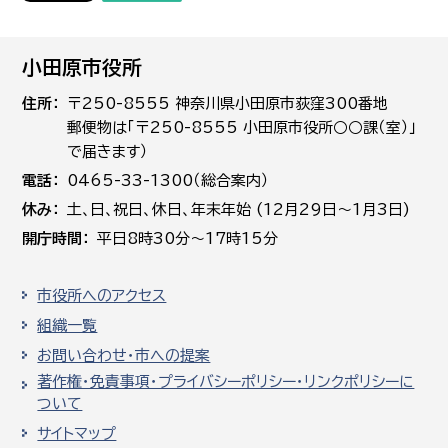
小田原市役所
住所
〒250-8555 神奈川県小田原市荻窪300番地
郵便物は「〒250-8555 小田原市役所○○課（室）」
で届きます）
電話
0465-33-1300（総合案内）
休み
土､日､祝日、休日、年末年始 (12月29日～1月3日)
開庁時間
平日8時30分～17時15分
市役所へのアクセス
組織一覧
お問い合わせ・市への提案
著作権・免責事項・プライバシーポリシー・リンクポリシーに
ついて
サイトマップ