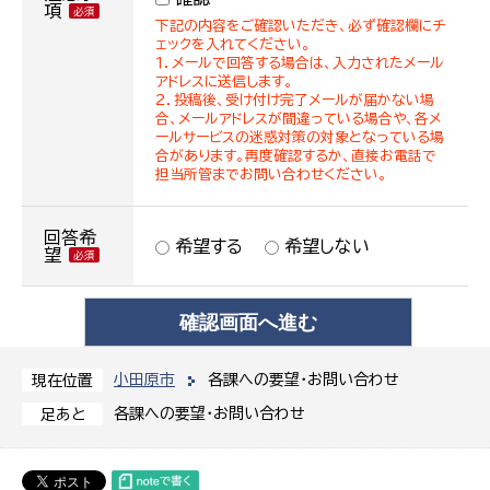
項
下記の内容をご確認いただき、必ず確認欄にチ
ェックを入れてください。
１．メールで回答する場合は、入力されたメール
アドレスに送信します。
２．投稿後、受け付け完了メールが届かない場
合、メールアドレスが間違っている場合や、各メ
ールサービスの迷惑対策の対象となっている場
合があります。再度確認するか、直接お電話で
担当所管までお問い合わせください。
回答希
希望する
希望しない
望
小田原市
各課への要望・お問い合わせ
現在位置
各課への要望・お問い合わせ
足あと