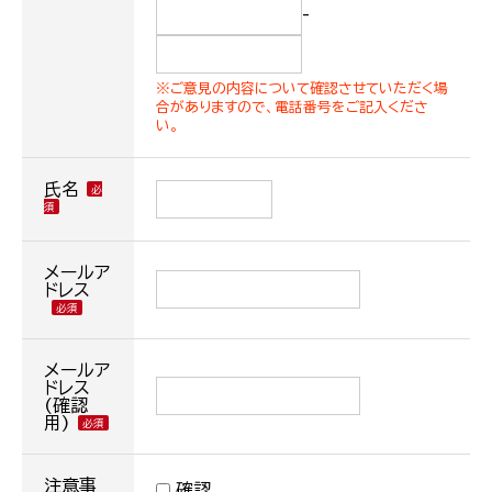
-
※ご意見の内容について確認させていただく場
合がありますので、電話番号をご記入くださ
い。
氏名
メールア
ドレス
メールア
ドレス
(確認
用)
注意事
確認