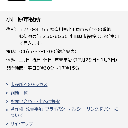
小田原市役所
住所
〒250-8555 神奈川県小田原市荻窪300番地
郵便物は「〒250-8555 小田原市役所○○課（室）」
で届きます）
電話
0465-33-1300（総合案内）
休み
土､日､祝日、休日、年末年始 (12月29日～1月3日)
開庁時間
平日8時30分～17時15分
市役所へのアクセス
組織一覧
お問い合わせ・市への提案
著作権・免責事項・プライバシーポリシー・リンクポリシーに
ついて
サイトマップ