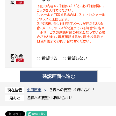
項
下記の内容をご確認いただき、必ず確認欄にチ
ェックを入れてください。
１．メールで回答する場合は、入力されたメール
アドレスに送信します。
２．投稿後、受け付け完了メールが届かない場
合、メールアドレスが間違っている場合や、各メ
ールサービスの迷惑対策の対象となっている場
合があります。再度確認するか、直接お電話で
担当所管までお問い合わせください。
回答希
希望する
希望しない
望
小田原市
各課への要望・お問い合わせ
現在位置
各課への要望・お問い合わせ
足あと