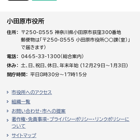
小田原市役所
住所
〒250-8555 神奈川県小田原市荻窪300番地
郵便物は「〒250-8555 小田原市役所○○課（室）」
で届きます）
電話
0465-33-1300（総合案内）
休み
土､日､祝日、休日、年末年始 (12月29日～1月3日)
開庁時間
平日8時30分～17時15分
市役所へのアクセス
組織一覧
お問い合わせ・市への提案
著作権・免責事項・プライバシーポリシー・リンクポリシーに
ついて
サイトマップ