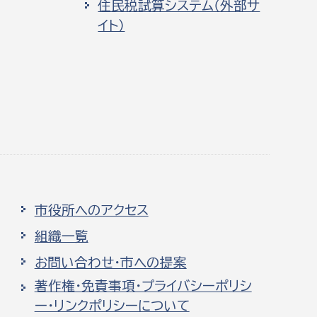
住民税試算システム（外部サ
イト）
市役所へのアクセス
組織一覧
お問い合わせ・市への提案
著作権・免責事項・プライバシーポリシ
ー・リンクポリシーについて