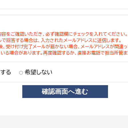
内容をご確認いただき、必ず確認欄にチェックを入れてください
ルで回答する場合は、入力されたメールアドレスに送信します。
稿後、受け付け完了メールが届かない場合、メールアドレスが間違
ている場合があります。再度確認するか、直接お電話で担当所管ま
する
希望しない