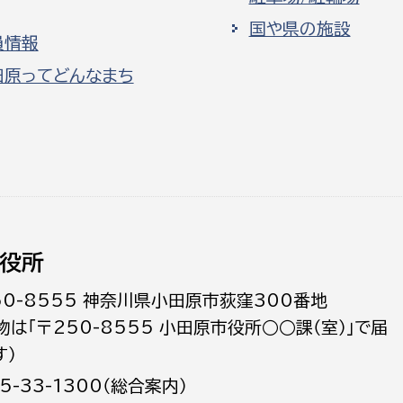
国や県の施設
員情報
田原ってどんなまち
役所
50-8555 神奈川県小田原市荻窪300番地
物は「〒250-8555 小田原市役所○○課（室）」で届
す）
5-33-1300（総合案内）