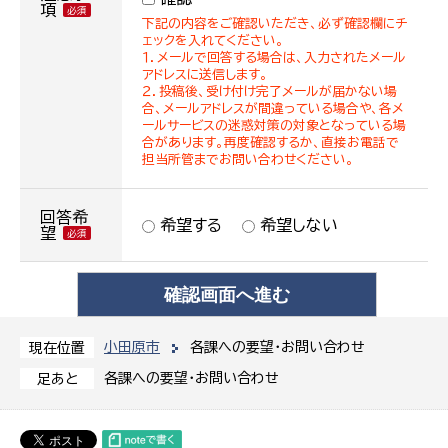
項
下記の内容をご確認いただき、必ず確認欄にチ
ェックを入れてください。
１．メールで回答する場合は、入力されたメール
アドレスに送信します。
２．投稿後、受け付け完了メールが届かない場
合、メールアドレスが間違っている場合や、各メ
ールサービスの迷惑対策の対象となっている場
合があります。再度確認するか、直接お電話で
担当所管までお問い合わせください。
回答希
希望する
希望しない
望
小田原市
各課への要望・お問い合わせ
現在位置
各課への要望・お問い合わせ
足あと