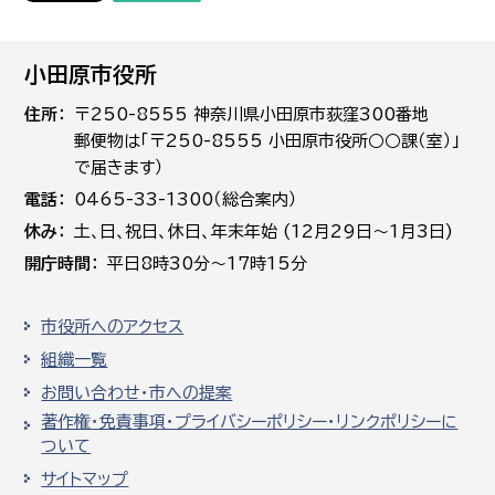
小田原市役所
住所
〒250-8555 神奈川県小田原市荻窪300番地
郵便物は「〒250-8555 小田原市役所○○課（室）」
で届きます）
電話
0465-33-1300（総合案内）
休み
土､日､祝日、休日、年末年始 (12月29日～1月3日)
開庁時間
平日8時30分～17時15分
市役所へのアクセス
組織一覧
お問い合わせ・市への提案
著作権・免責事項・プライバシーポリシー・リンクポリシーに
ついて
サイトマップ