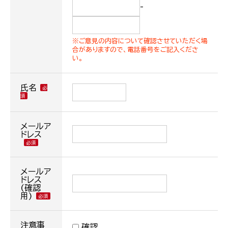
-
※ご意見の内容について確認させていただく場
合がありますので、電話番号をご記入くださ
い。
氏名
メールア
ドレス
メールア
ドレス
(確認
用)
注意事
確認