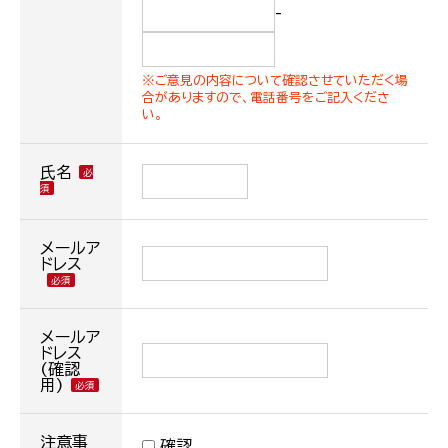
-
※ご意見の内容について確認させていただく場
合がありますので、電話番号をご記入くださ
い。
氏名
メールア
ドレス
メールア
ドレス
(確認
用)
注意事
確認