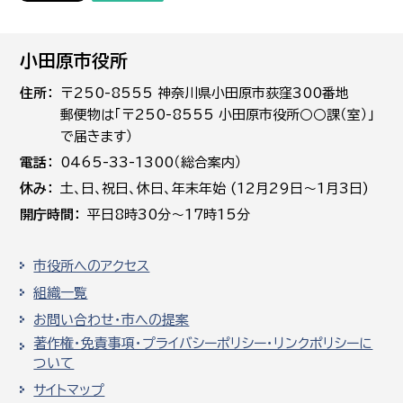
小田原市役所
住所
〒250-8555 神奈川県小田原市荻窪300番地
郵便物は「〒250-8555 小田原市役所○○課（室）」
で届きます）
電話
0465-33-1300（総合案内）
休み
土､日､祝日、休日、年末年始 (12月29日～1月3日)
開庁時間
平日8時30分～17時15分
市役所へのアクセス
組織一覧
お問い合わせ・市への提案
著作権・免責事項・プライバシーポリシー・リンクポリシーに
ついて
サイトマップ