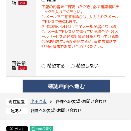
項
下記の内容をご確認いただき、必ず確認欄にチ
ェックを入れてください。
１．メールで回答する場合は、入力されたメール
アドレスに送信します。
２．投稿後、受け付け完了メールが届かない場
合、メールアドレスが間違っている場合や、各メ
ールサービスの迷惑対策の対象となっている場
合があります。再度確認するか、直接お電話で
担当所管までお問い合わせください。
回答希
希望する
希望しない
望
小田原市
各課への要望・お問い合わせ
現在位置
各課への要望・お問い合わせ
足あと