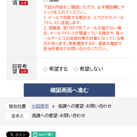
項
下記の内容をご確認いただき、必ず確認欄にチ
ェックを入れてください。
１．メールで回答する場合は、入力されたメール
アドレスに送信します。
２．投稿後、受け付け完了メールが届かない場
合、メールアドレスが間違っている場合や、各メ
ールサービスの迷惑対策の対象となっている場
合があります。再度確認するか、直接お電話で
担当所管までお問い合わせください。
回答希
希望する
希望しない
望
小田原市
各課への要望・お問い合わせ
現在位置
各課への要望・お問い合わせ
足あと