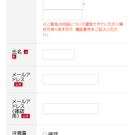
-
※ご意見の内容について確認させていただく場
合がありますので、電話番号をご記入くださ
い。
氏名
メールア
ドレス
メールア
ドレス
(確認
用)
注意事
確認