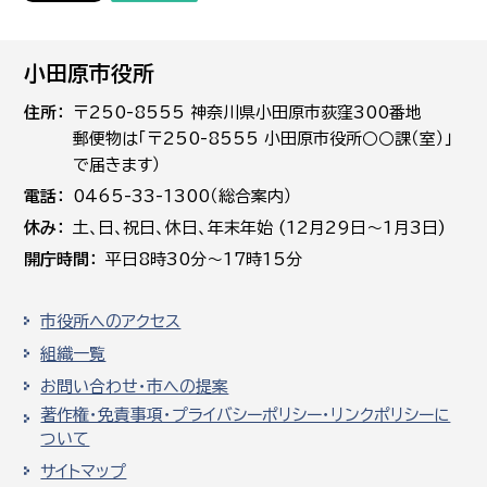
小田原市役所
住所
〒250-8555 神奈川県小田原市荻窪300番地
郵便物は「〒250-8555 小田原市役所○○課（室）」
で届きます）
電話
0465-33-1300（総合案内）
休み
土､日､祝日、休日、年末年始 (12月29日～1月3日)
開庁時間
平日8時30分～17時15分
市役所へのアクセス
組織一覧
お問い合わせ・市への提案
著作権・免責事項・プライバシーポリシー・リンクポリシーに
ついて
サイトマップ