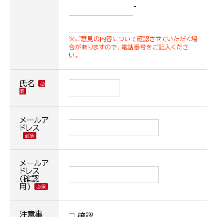
-
※ご意見の内容について確認させていただく場
合がありますので、電話番号をご記入くださ
い。
氏名
メールア
ドレス
メールア
ドレス
(確認
用)
注意事
確認