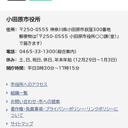
小田原市役所
住所
〒250-8555 神奈川県小田原市荻窪300番地
郵便物は「〒250-8555 小田原市役所○○課（室）」
で届きます）
電話
0465-33-1300（総合案内）
休み
土､日､祝日、休日、年末年始 (12月29日～1月3日)
開庁時間
平日8時30分～17時15分
市役所へのアクセス
組織一覧
お問い合わせ・市への提案
著作権・免責事項・プライバシーポリシー・リンクポリシーに
ついて
サイトマップ