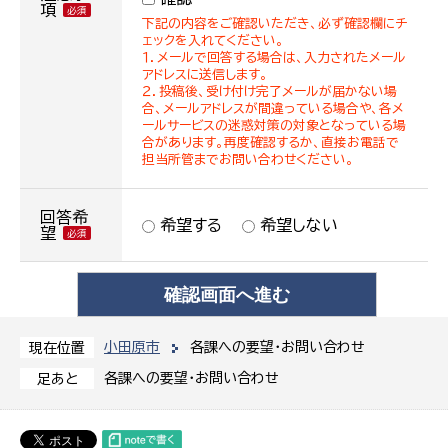
項
下記の内容をご確認いただき、必ず確認欄にチ
ェックを入れてください。
１．メールで回答する場合は、入力されたメール
アドレスに送信します。
２．投稿後、受け付け完了メールが届かない場
合、メールアドレスが間違っている場合や、各メ
ールサービスの迷惑対策の対象となっている場
合があります。再度確認するか、直接お電話で
担当所管までお問い合わせください。
回答希
希望する
希望しない
望
小田原市
各課への要望・お問い合わせ
現在位置
各課への要望・お問い合わせ
足あと