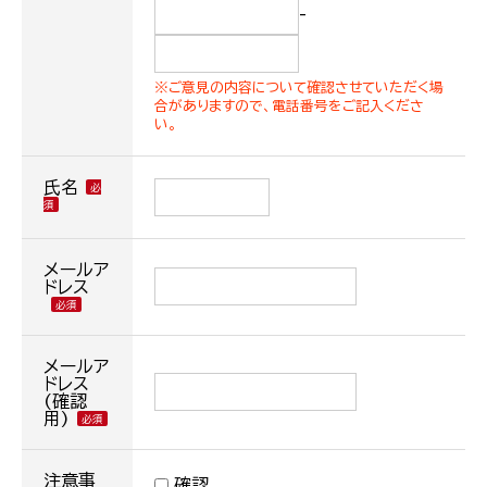
-
※ご意見の内容について確認させていただく場
合がありますので、電話番号をご記入くださ
い。
氏名
メールア
ドレス
メールア
ドレス
(確認
用)
注意事
確認