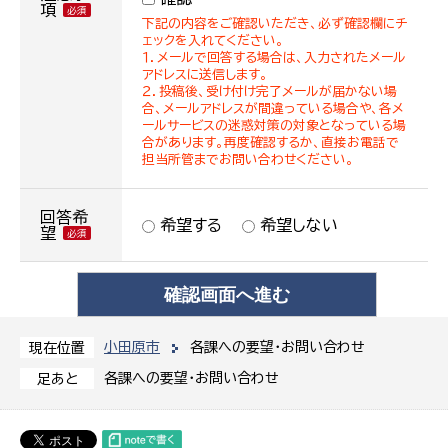
項
下記の内容をご確認いただき、必ず確認欄にチ
ェックを入れてください。
１．メールで回答する場合は、入力されたメール
アドレスに送信します。
２．投稿後、受け付け完了メールが届かない場
合、メールアドレスが間違っている場合や、各メ
ールサービスの迷惑対策の対象となっている場
合があります。再度確認するか、直接お電話で
担当所管までお問い合わせください。
回答希
希望する
希望しない
望
小田原市
各課への要望・お問い合わせ
現在位置
各課への要望・お問い合わせ
足あと