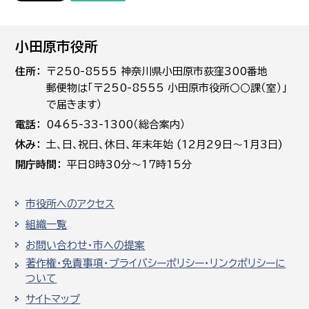
小田原市役所
住所
〒250-8555 神奈川県小田原市荻窪300番地
郵便物は「〒250-8555 小田原市役所○○課（室）」
で届きます）
電話
0465-33-1300（総合案内）
休み
土､日､祝日、休日、年末年始 (12月29日～1月3日)
開庁時間
平日8時30分～17時15分
市役所へのアクセス
組織一覧
お問い合わせ・市への提案
著作権・免責事項・プライバシーポリシー・リンクポリシーに
ついて
サイトマップ