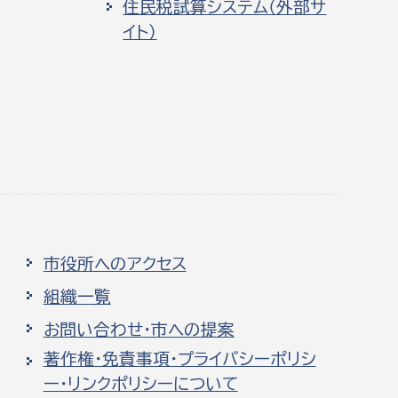
住民税試算システム（外部サ
イト）
市役所へのアクセス
組織一覧
お問い合わせ・市への提案
著作権・免責事項・プライバシーポリシ
ー・リンクポリシーについて