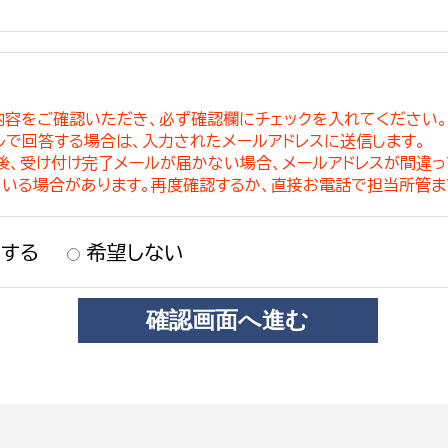
内容をご確認いただき、必ず確認欄にチェックを入れてください
ルで回答する場合は、入力されたメールアドレスに送信します。
稿後、受け付け完了メールが届かない場合、メールアドレスが間違
ている場合があります。再度確認するか、直接お電話で担当所管ま
する
希望しない