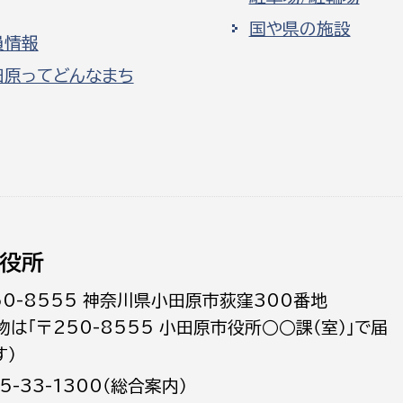
国や県の施設
員情報
田原ってどんなまち
役所
50-8555 神奈川県小田原市荻窪300番地
物は「〒250-8555 小田原市役所○○課（室）」で届
す）
5-33-1300（総合案内）