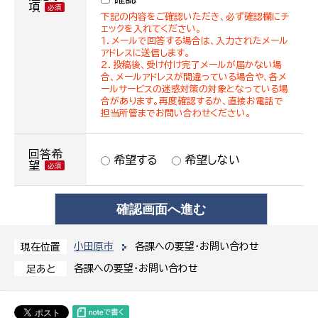
項
下記の内容をご確認いただき、必ず確認欄にチ
ェックを入れてください。
１．メールで回答する場合は、入力されたメール
アドレスに送信します。
２．投稿後、受け付け完了メールが届かない場
合、メールアドレスが間違っている場合や、各メ
ールサービスの迷惑対策の対象となっている場
合があります。再度確認するか、直接お電話で
担当所管までお問い合わせください。
回答希
希望する
希望しない
望
小田原市
各課への要望・お問い合わせ
現在位置
各課への要望・お問い合わせ
足あと