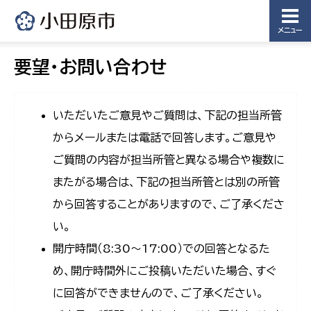
メニュー
要望・お問い合わせ
いただいたご意見やご質問は、下記の担当所管
からメールまたは電話で回答します。ご意見や
ご質問の内容が担当所管と異なる場合や複数に
またがる場合は、下記の担当所管とは別の所管
から回答することがありますので、ご了承くださ
い。
開庁時間（8:30〜17:00）での回答となるた
め、開庁時間外にご投稿いただいた場合、すぐ
に回答ができませんので、ご了承ください。