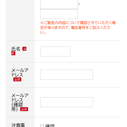
-
※ご意見の内容について確認させていただく場
合がありますので、電話番号をご記入くださ
い。
氏名
メールア
ドレス
メールア
ドレス
(確認
用)
注意事
確認