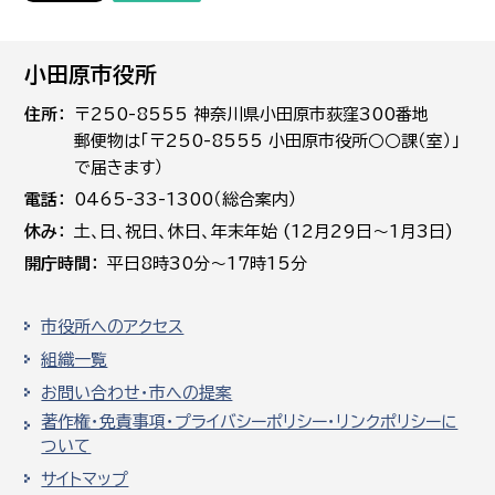
小田原市役所
住所
〒250-8555 神奈川県小田原市荻窪300番地
郵便物は「〒250-8555 小田原市役所○○課（室）」
で届きます）
電話
0465-33-1300（総合案内）
休み
土､日､祝日、休日、年末年始 (12月29日～1月3日)
開庁時間
平日8時30分～17時15分
市役所へのアクセス
組織一覧
お問い合わせ・市への提案
著作権・免責事項・プライバシーポリシー・リンクポリシーに
ついて
サイトマップ