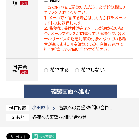
項
下記の内容をご確認いただき、必ず確認欄にチ
ェックを入れてください。
１．メールで回答する場合は、入力されたメール
アドレスに送信します。
２．投稿後、受け付け完了メールが届かない場
合、メールアドレスが間違っている場合や、各メ
ールサービスの迷惑対策の対象となっている場
合があります。再度確認するか、直接お電話で
担当所管までお問い合わせください。
回答希
希望する
希望しない
望
小田原市
各課への要望・お問い合わせ
現在位置
各課への要望・お問い合わせ
足あと