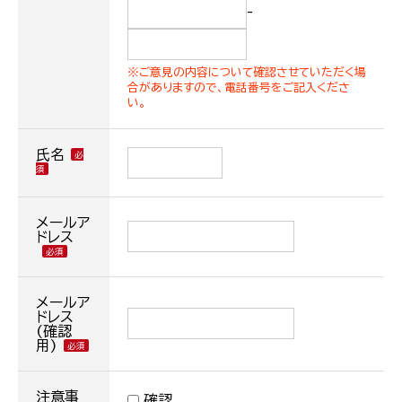
-
※ご意見の内容について確認させていただく場
合がありますので、電話番号をご記入くださ
い。
氏名
メールア
ドレス
メールア
ドレス
(確認
用)
注意事
確認