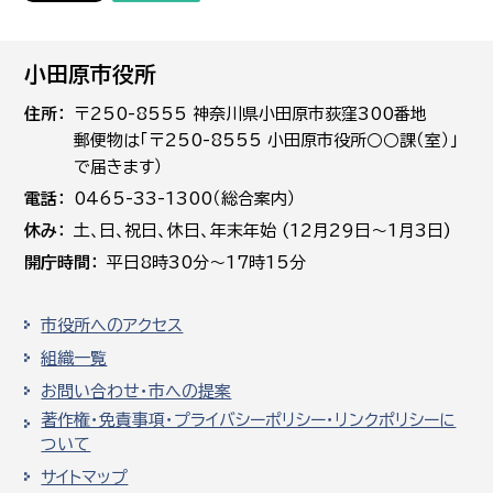
小田原市役所
住所
〒250-8555 神奈川県小田原市荻窪300番地
郵便物は「〒250-8555 小田原市役所○○課（室）」
で届きます）
電話
0465-33-1300（総合案内）
休み
土､日､祝日、休日、年末年始 (12月29日～1月3日)
開庁時間
平日8時30分～17時15分
市役所へのアクセス
組織一覧
お問い合わせ・市への提案
著作権・免責事項・プライバシーポリシー・リンクポリシーに
ついて
サイトマップ