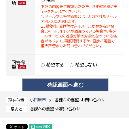
項
下記の内容をご確認いただき、必ず確認欄にチ
ェックを入れてください。
１．メールで回答する場合は、入力されたメール
アドレスに送信します。
２．投稿後、受け付け完了メールが届かない場
合、メールアドレスが間違っている場合や、各メ
ールサービスの迷惑対策の対象となっている場
合があります。再度確認するか、直接お電話で
担当所管までお問い合わせください。
回答希
希望する
希望しない
望
小田原市
各課への要望・お問い合わせ
現在位置
各課への要望・お問い合わせ
足あと