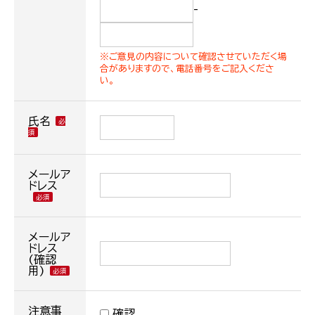
-
※ご意見の内容について確認させていただく場
合がありますので、電話番号をご記入くださ
い。
氏名
メールア
ドレス
メールア
ドレス
(確認
用)
注意事
確認