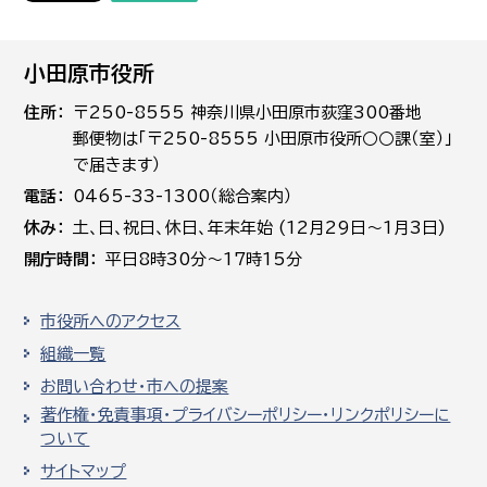
小田原市役所
住所
〒250-8555 神奈川県小田原市荻窪300番地
郵便物は「〒250-8555 小田原市役所○○課（室）」
で届きます）
電話
0465-33-1300（総合案内）
休み
土､日､祝日、休日、年末年始 (12月29日～1月3日)
開庁時間
平日8時30分～17時15分
市役所へのアクセス
組織一覧
お問い合わせ・市への提案
著作権・免責事項・プライバシーポリシー・リンクポリシーに
ついて
サイトマップ