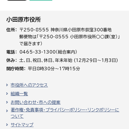
小田原市役所
住所
〒250-8555 神奈川県小田原市荻窪300番地
郵便物は「〒250-8555 小田原市役所○○課（室）」
で届きます）
電話
0465-33-1300（総合案内）
休み
土､日､祝日、休日、年末年始 (12月29日～1月3日)
開庁時間
平日8時30分～17時15分
市役所へのアクセス
組織一覧
お問い合わせ・市への提案
著作権・免責事項・プライバシーポリシー・リンクポリシーに
ついて
サイトマップ