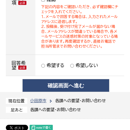
項
下記の内容をご確認いただき、必ず確認欄にチ
ェックを入れてください。
１．メールで回答する場合は、入力されたメール
アドレスに送信します。
２．投稿後、受け付け完了メールが届かない場
合、メールアドレスが間違っている場合や、各メ
ールサービスの迷惑対策の対象となっている場
合があります。再度確認するか、直接お電話で
担当所管までお問い合わせください。
回答希
希望する
希望しない
望
小田原市
各課への要望・お問い合わせ
現在位置
各課への要望・お問い合わせ
足あと