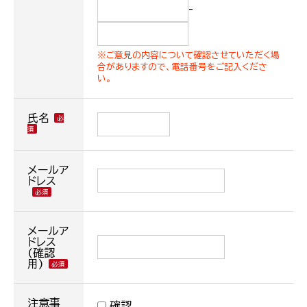
-
※ご意見の内容について確認させていただく場
合がありますので、電話番号をご記入くださ
い。
氏名
メールア
ドレス
メールア
ドレス
(確認
用)
注意事
確認