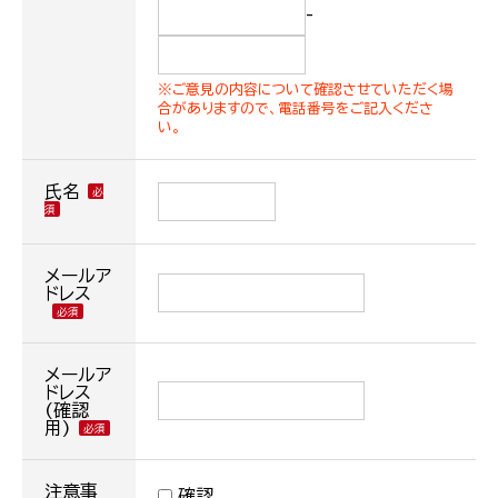
-
※ご意見の内容について確認させていただく場
合がありますので、電話番号をご記入くださ
い。
氏名
メールア
ドレス
メールア
ドレス
(確認
用)
注意事
確認