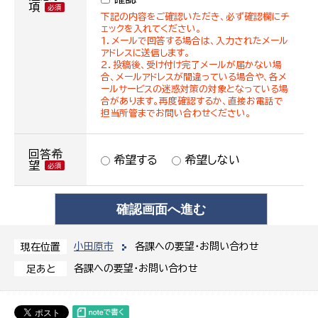
項
下記の内容をご確認いただき、必ず確認欄にチ
ェックを入れてください。
１．メールで回答する場合は、入力されたメール
アドレスに送信します。
２．投稿後、受け付け完了メールが届かない場
合、メールアドレスが間違っている場合や、各メ
ールサービスの迷惑対策の対象となっている場
合があります。再度確認するか、直接お電話で
担当所管までお問い合わせください。
回答希
希望する
希望しない
望
小田原市
各課への要望・お問い合わせ
現在位置
各課への要望・お問い合わせ
足あと