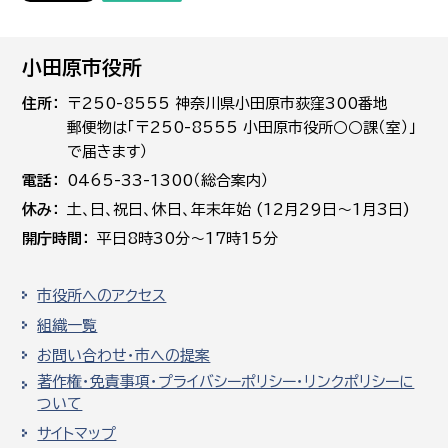
小田原市役所
住所
〒250-8555 神奈川県小田原市荻窪300番地
郵便物は「〒250-8555 小田原市役所○○課（室）」
で届きます）
電話
0465-33-1300（総合案内）
休み
土､日､祝日、休日、年末年始 (12月29日～1月3日)
開庁時間
平日8時30分～17時15分
市役所へのアクセス
組織一覧
お問い合わせ・市への提案
著作権・免責事項・プライバシーポリシー・リンクポリシーに
ついて
サイトマップ