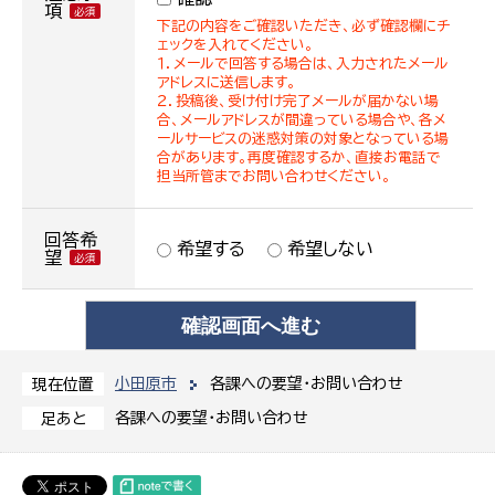
項
下記の内容をご確認いただき、必ず確認欄にチ
ェックを入れてください。
１．メールで回答する場合は、入力されたメール
アドレスに送信します。
２．投稿後、受け付け完了メールが届かない場
合、メールアドレスが間違っている場合や、各メ
ールサービスの迷惑対策の対象となっている場
合があります。再度確認するか、直接お電話で
担当所管までお問い合わせください。
回答希
希望する
希望しない
望
小田原市
各課への要望・お問い合わせ
現在位置
各課への要望・お問い合わせ
足あと