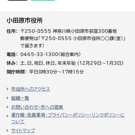
小田原市役所
住所
〒250-8555 神奈川県小田原市荻窪300番地
郵便物は「〒250-8555 小田原市役所○○課（室）」
で届きます）
電話
0465-33-1300（総合案内）
休み
土､日､祝日、休日、年末年始 (12月29日～1月3日)
開庁時間
平日8時30分～17時15分
市役所へのアクセス
組織一覧
お問い合わせ・市への提案
著作権・免責事項・プライバシーポリシー・リンクポリシーに
ついて
サイトマップ