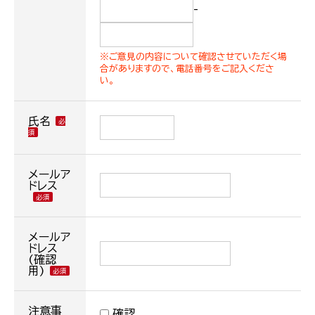
-
※ご意見の内容について確認させていただく場
合がありますので、電話番号をご記入くださ
い。
氏名
メールア
ドレス
メールア
ドレス
(確認
用)
注意事
確認