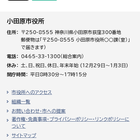
小田原市役所
住所
〒250-8555 神奈川県小田原市荻窪300番地
郵便物は「〒250-8555 小田原市役所○○課（室）」
で届きます）
電話
0465-33-1300（総合案内）
休み
土､日､祝日、休日、年末年始 (12月29日～1月3日)
開庁時間
平日8時30分～17時15分
市役所へのアクセス
組織一覧
お問い合わせ・市への提案
著作権・免責事項・プライバシーポリシー・リンクポリシーに
ついて
サイトマップ