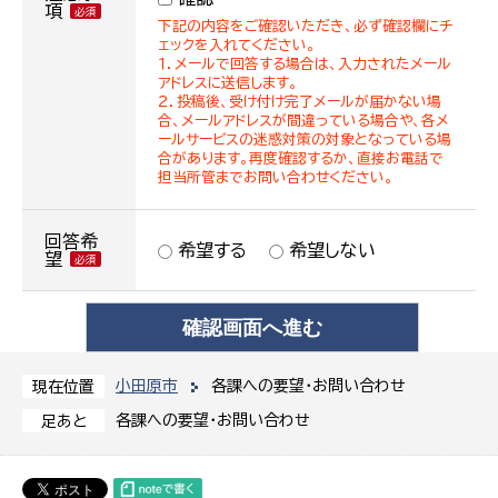
項
下記の内容をご確認いただき、必ず確認欄にチ
ェックを入れてください。
１．メールで回答する場合は、入力されたメール
アドレスに送信します。
２．投稿後、受け付け完了メールが届かない場
合、メールアドレスが間違っている場合や、各メ
ールサービスの迷惑対策の対象となっている場
合があります。再度確認するか、直接お電話で
担当所管までお問い合わせください。
回答希
希望する
希望しない
望
小田原市
各課への要望・お問い合わせ
現在位置
各課への要望・お問い合わせ
足あと