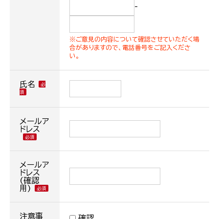
-
※ご意見の内容について確認させていただく場
合がありますので、電話番号をご記入くださ
い。
氏名
メールア
ドレス
メールア
ドレス
(確認
用)
注意事
確認