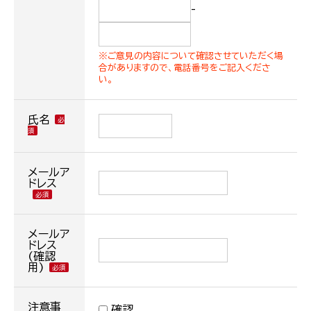
-
※ご意見の内容について確認させていただく場
合がありますので、電話番号をご記入くださ
い。
氏名
メールア
ドレス
メールア
ドレス
(確認
用)
注意事
確認