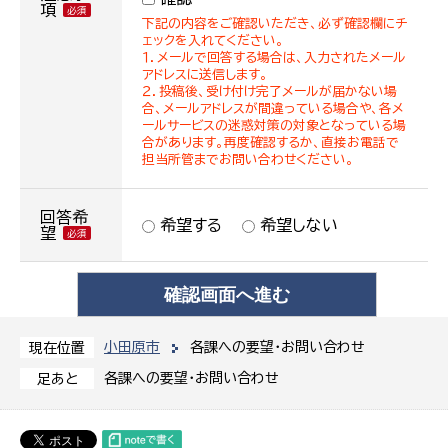
項
下記の内容をご確認いただき、必ず確認欄にチ
ェックを入れてください。
１．メールで回答する場合は、入力されたメール
アドレスに送信します。
２．投稿後、受け付け完了メールが届かない場
合、メールアドレスが間違っている場合や、各メ
ールサービスの迷惑対策の対象となっている場
合があります。再度確認するか、直接お電話で
担当所管までお問い合わせください。
回答希
希望する
希望しない
望
小田原市
各課への要望・お問い合わせ
現在位置
各課への要望・お問い合わせ
足あと