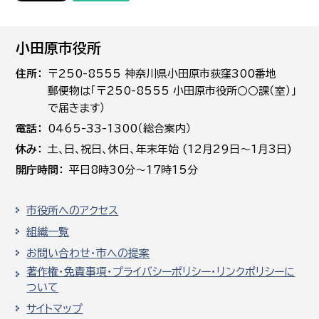
小田原市役所
住所
〒250-8555 神奈川県小田原市荻窪300番地
郵便物は「〒250-8555 小田原市役所○○課（室）」
で届きます）
電話
0465-33-1300（総合案内）
休み
土､日､祝日、休日、年末年始 (12月29日～1月3日)
開庁時間
平日8時30分～17時15分
市役所へのアクセス
組織一覧
お問い合わせ・市への提案
著作権・免責事項・プライバシーポリシー・リンクポリシーに
ついて
サイトマップ