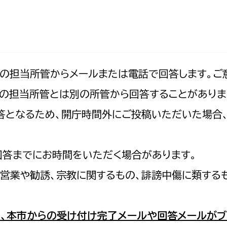
防災・安全
市税総務課
市民税課
福祉・健康
資産税課
環境・エネルギー
文化部
記の担当所管からメールまたは電話で回答します。ご
の担当所管とは別の所管から回答することがありま
策課
文化政策課
地域経済
の回答となるため、開庁時間外にご投稿いただいた場
生涯学習課
都市基盤
文化財課
図書館
回答までにお時間をいただく場合があります。
文化・生涯学習
スポーツ課
営業や勧誘、宗教に関するもの、誹謗中傷に類する
小田原城総合管理事
市民活動・地域づくり
若者部
経済部
、本市からの受け付け完了メールや回答メールがブ
行政経営