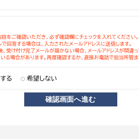
内容をご確認いただき、必ず確認欄にチェックを入れてください
ルで回答する場合は、入力されたメールアドレスに送信します。
稿後、受け付け完了メールが届かない場合、メールアドレスが間違
ている場合があります。再度確認するか、直接お電話で担当所管ま
する
希望しない