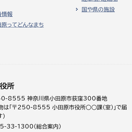
国や県の施設
員情報
田原ってどんなまち
役所
50-8555 神奈川県小田原市荻窪300番地
物は「〒250-8555 小田原市役所○○課（室）」で届
す）
5-33-1300（総合案内）