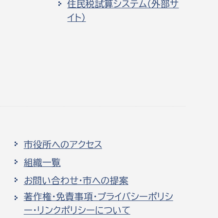
住民税試算システム（外部サ
イト）
市役所へのアクセス
組織一覧
お問い合わせ・市への提案
著作権・免責事項・プライバシーポリシ
ー・リンクポリシーについて