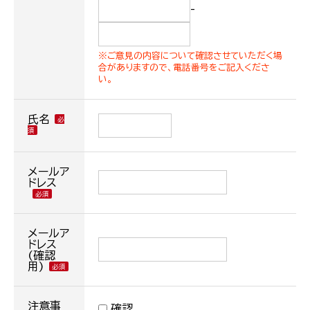
-
※ご意見の内容について確認させていただく場
合がありますので、電話番号をご記入くださ
い。
氏名
メールア
ドレス
メールア
ドレス
(確認
用)
注意事
確認