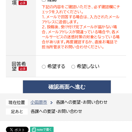
項
下記の内容をご確認いただき、必ず確認欄にチ
ェックを入れてください。
１．メールで回答する場合は、入力されたメール
アドレスに送信します。
２．投稿後、受け付け完了メールが届かない場
合、メールアドレスが間違っている場合や、各メ
ールサービスの迷惑対策の対象となっている場
合があります。再度確認するか、直接お電話で
担当所管までお問い合わせください。
回答希
希望する
希望しない
望
小田原市
各課への要望・お問い合わせ
現在位置
各課への要望・お問い合わせ
足あと