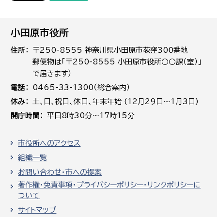
小田原市役所
住所
〒250-8555 神奈川県小田原市荻窪300番地
郵便物は「〒250-8555 小田原市役所○○課（室）」
で届きます）
電話
0465-33-1300（総合案内）
休み
土､日､祝日、休日、年末年始 (12月29日～1月3日)
開庁時間
平日8時30分～17時15分
市役所へのアクセス
組織一覧
お問い合わせ・市への提案
著作権・免責事項・プライバシーポリシー・リンクポリシーに
ついて
サイトマップ