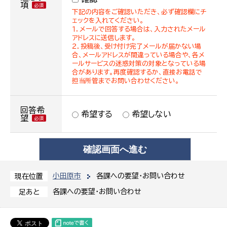
項
下記の内容をご確認いただき、必ず確認欄にチ
ェックを入れてください。
１．メールで回答する場合は、入力されたメール
アドレスに送信します。
２．投稿後、受け付け完了メールが届かない場
合、メールアドレスが間違っている場合や、各メ
ールサービスの迷惑対策の対象となっている場
合があります。再度確認するか、直接お電話で
担当所管までお問い合わせください。
回答希
希望する
希望しない
望
小田原市
各課への要望・お問い合わせ
現在位置
各課への要望・お問い合わせ
足あと