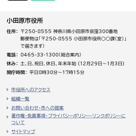
小田原市役所
住所
〒250-8555 神奈川県小田原市荻窪300番地
郵便物は「〒250-8555 小田原市役所○○課（室）」
で届きます）
電話
0465-33-1300（総合案内）
休み
土､日､祝日、休日、年末年始 (12月29日～1月3日)
開庁時間
平日8時30分～17時15分
市役所へのアクセス
組織一覧
お問い合わせ・市への提案
著作権・免責事項・プライバシーポリシー・リンクポリシーに
ついて
サイトマップ