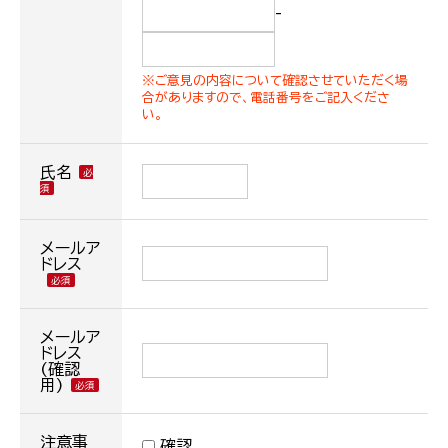
-
※ご意見の内容について確認させていただく場
合がありますので、電話番号をご記入くださ
い。
氏名
メールア
ドレス
メールア
ドレス
(確認
用)
注意事
確認