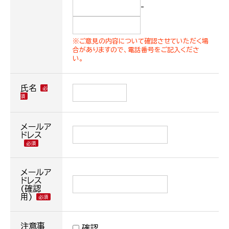
-
※ご意見の内容について確認させていただく場
合がありますので、電話番号をご記入くださ
い。
氏名
メールア
ドレス
メールア
ドレス
(確認
用)
注意事
確認