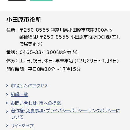
小田原市役所
住所
〒250-8555 神奈川県小田原市荻窪300番地
郵便物は「〒250-8555 小田原市役所○○課（室）」
で届きます）
電話
0465-33-1300（総合案内）
休み
土､日､祝日、休日、年末年始 (12月29日～1月3日)
開庁時間
平日8時30分～17時15分
市役所へのアクセス
組織一覧
お問い合わせ・市への提案
著作権・免責事項・プライバシーポリシー・リンクポリシーに
ついて
サイトマップ