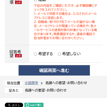
項
下記の内容をご確認いただき、必ず確認欄にチ
ェックを入れてください。
１．メールで回答する場合は、入力されたメール
アドレスに送信します。
２．投稿後、受け付け完了メールが届かない場
合、メールアドレスが間違っている場合や、各メ
ールサービスの迷惑対策の対象となっている場
合があります。再度確認するか、直接お電話で
担当所管までお問い合わせください。
回答希
希望する
希望しない
望
小田原市
各課への要望・お問い合わせ
現在位置
各課への要望・お問い合わせ
足あと