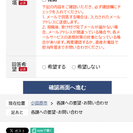
項
下記の内容をご確認いただき、必ず確認欄にチ
ェックを入れてください。
１．メールで回答する場合は、入力されたメール
アドレスに送信します。
２．投稿後、受け付け完了メールが届かない場
合、メールアドレスが間違っている場合や、各メ
ールサービスの迷惑対策の対象となっている場
合があります。再度確認するか、直接お電話で
担当所管までお問い合わせください。
回答希
希望する
希望しない
望
小田原市
各課への要望・お問い合わせ
現在位置
各課への要望・お問い合わせ
足あと