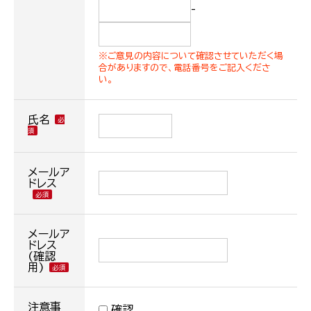
-
※ご意見の内容について確認させていただく場
合がありますので、電話番号をご記入くださ
い。
氏名
メールア
ドレス
メールア
ドレス
(確認
用)
注意事
確認