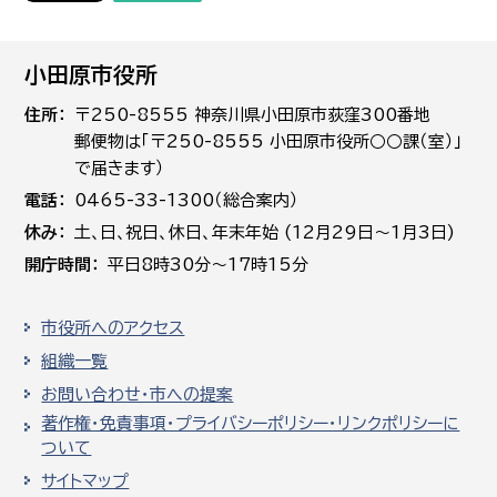
小田原市役所
住所
〒250-8555 神奈川県小田原市荻窪300番地
郵便物は「〒250-8555 小田原市役所○○課（室）」
で届きます）
電話
0465-33-1300（総合案内）
休み
土､日､祝日、休日、年末年始 (12月29日～1月3日)
開庁時間
平日8時30分～17時15分
市役所へのアクセス
組織一覧
お問い合わせ・市への提案
著作権・免責事項・プライバシーポリシー・リンクポリシーに
ついて
サイトマップ