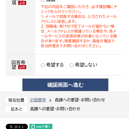
項
下記の内容をご確認いただき、必ず確認欄にチ
ェックを入れてください。
１．メールで回答する場合は、入力されたメール
アドレスに送信します。
２．投稿後、受け付け完了メールが届かない場
合、メールアドレスが間違っている場合や、各メ
ールサービスの迷惑対策の対象となっている場
合があります。再度確認するか、直接お電話で
担当所管までお問い合わせください。
回答希
希望する
希望しない
望
小田原市
各課への要望・お問い合わせ
現在位置
各課への要望・お問い合わせ
足あと