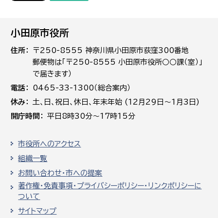
小田原市役所
住所
〒250-8555 神奈川県小田原市荻窪300番地
郵便物は「〒250-8555 小田原市役所○○課（室）」
で届きます）
電話
0465-33-1300（総合案内）
休み
土､日､祝日、休日、年末年始 (12月29日～1月3日)
開庁時間
平日8時30分～17時15分
市役所へのアクセス
組織一覧
お問い合わせ・市への提案
著作権・免責事項・プライバシーポリシー・リンクポリシーに
ついて
サイトマップ