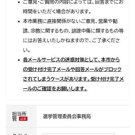
ご意見・ご質問の内容によっては、回答までにお
時間をいただく場合があります。
本市業務に直接関係がないご意見、営業や勧
誘、宗教に関するもの、誹謗中傷に類するもの等
にはお答えいたしかねますので、ご了承くださ
い。
各メールサービスの迷惑対策として、本市から
の受け付け完了メールや回答メールがブロック
されてしまうケースがあります。受け付け完了メ
ールのご確認をお願いします。
担当所
選挙管理委員会事務局
管