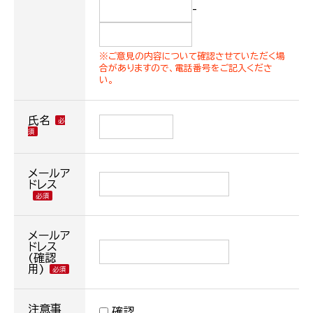
-
※ご意見の内容について確認させていただく場
合がありますので、電話番号をご記入くださ
い。
氏名
メールア
ドレス
メールア
ドレス
(確認
用)
注意事
確認