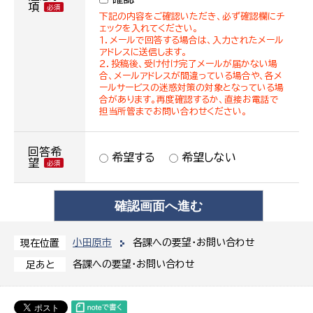
項
下記の内容をご確認いただき、必ず確認欄にチ
ェックを入れてください。
１．メールで回答する場合は、入力されたメール
アドレスに送信します。
２．投稿後、受け付け完了メールが届かない場
合、メールアドレスが間違っている場合や、各メ
ールサービスの迷惑対策の対象となっている場
合があります。再度確認するか、直接お電話で
担当所管までお問い合わせください。
回答希
希望する
希望しない
望
小田原市
各課への要望・お問い合わせ
現在位置
各課への要望・お問い合わせ
足あと