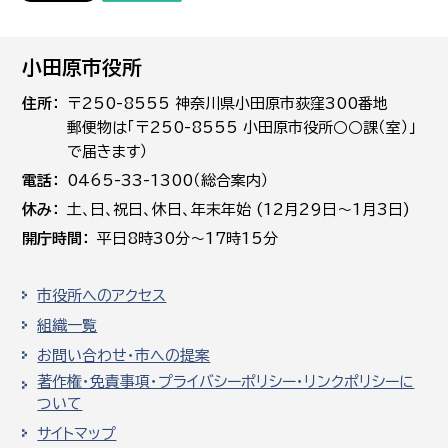
小田原市役所
住所
〒250-8555 神奈川県小田原市荻窪300番地
郵便物は「〒250-8555 小田原市役所○○課（室）」
で届きます）
電話
0465-33-1300（総合案内）
休み
土､日､祝日、休日、年末年始 (12月29日～1月3日)
開庁時間
平日8時30分～17時15分
市役所へのアクセス
組織一覧
お問い合わせ・市への提案
著作権・免責事項・プライバシーポリシー・リンクポリシーに
ついて
サイトマップ