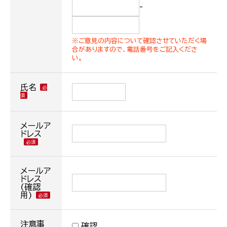
-
※ご意見の内容について確認させていただく場
合がありますので、電話番号をご記入くださ
い。
氏名
メールア
ドレス
メールア
ドレス
(確認
用)
注意事
確認