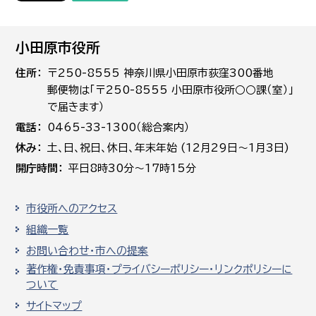
小田原市役所
住所
〒250-8555 神奈川県小田原市荻窪300番地
郵便物は「〒250-8555 小田原市役所○○課（室）」
で届きます）
電話
0465-33-1300（総合案内）
休み
土､日､祝日、休日、年末年始 (12月29日～1月3日)
開庁時間
平日8時30分～17時15分
市役所へのアクセス
組織一覧
お問い合わせ・市への提案
著作権・免責事項・プライバシーポリシー・リンクポリシーに
ついて
サイトマップ