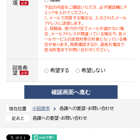
項
下記の内容をご確認いただき、必ず確認欄にチ
ェックを入れてください。
１．メールで回答する場合は、入力されたメール
アドレスに送信します。
２．投稿後、受け付け完了メールが届かない場
合、メールアドレスが間違っている場合や、各メ
ールサービスの迷惑対策の対象となっている場
合があります。再度確認するか、直接お電話で
担当所管までお問い合わせください。
回答希
希望する
希望しない
望
小田原市
各課への要望・お問い合わせ
現在位置
各課への要望・お問い合わせ
足あと