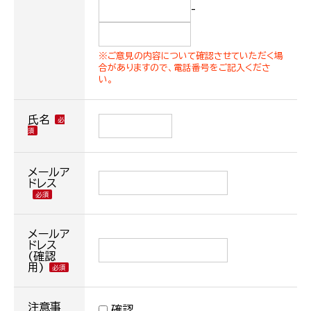
-
※ご意見の内容について確認させていただく場
合がありますので、電話番号をご記入くださ
い。
氏名
メールア
ドレス
メールア
ドレス
(確認
用)
注意事
確認