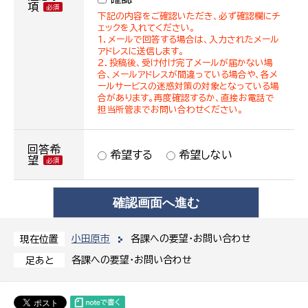
項
下記の内容をご確認いただき、必ず確認欄にチ
ェックを入れてください。
１．メールで回答する場合は、入力されたメール
アドレスに送信します。
２．投稿後、受け付け完了メールが届かない場
合、メールアドレスが間違っている場合や、各メ
ールサービスの迷惑対策の対象となっている場
合があります。再度確認するか、直接お電話で
担当所管までお問い合わせください。
回答希
希望する
希望しない
望
小田原市
各課への要望・お問い合わせ
現在位置
各課への要望・お問い合わせ
足あと