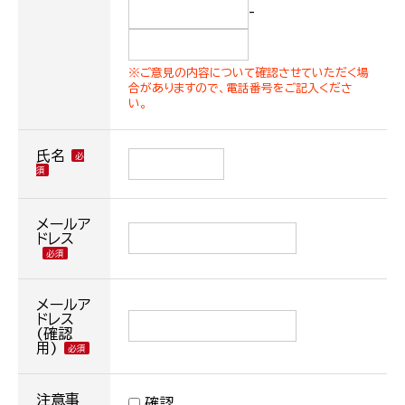
-
※ご意見の内容について確認させていただく場
合がありますので、電話番号をご記入くださ
い。
氏名
メールア
ドレス
メールア
ドレス
(確認
用)
注意事
確認