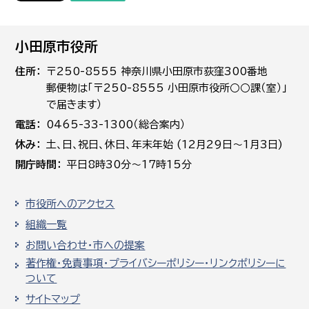
小田原市役所
住所
〒250-8555 神奈川県小田原市荻窪300番地
郵便物は「〒250-8555 小田原市役所○○課（室）」
で届きます）
電話
0465-33-1300（総合案内）
休み
土､日､祝日、休日、年末年始 (12月29日～1月3日)
開庁時間
平日8時30分～17時15分
市役所へのアクセス
組織一覧
お問い合わせ・市への提案
著作権・免責事項・プライバシーポリシー・リンクポリシーに
ついて
サイトマップ