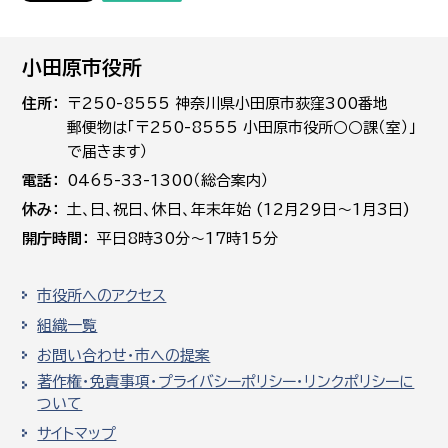
小田原市役所
住所
〒250-8555 神奈川県小田原市荻窪300番地
郵便物は「〒250-8555 小田原市役所○○課（室）」
で届きます）
電話
0465-33-1300（総合案内）
休み
土､日､祝日、休日、年末年始 (12月29日～1月3日)
開庁時間
平日8時30分～17時15分
市役所へのアクセス
組織一覧
お問い合わせ・市への提案
著作権・免責事項・プライバシーポリシー・リンクポリシーに
ついて
サイトマップ