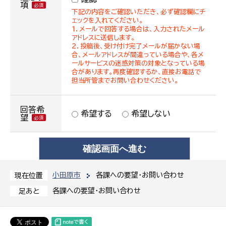
項
下記の内容をご確認いただき、必ず確認欄にチ
ェックを入れてください。
１．メールで回答する場合は、入力されたメール
アドレスに送信します。
２．投稿後、受け付け完了メールが届かない場
合、メールアドレスが間違っている場合や、各メ
ールサービスの迷惑対策の対象となっている場
合があります。再度確認するか、直接お電話で
担当所管までお問い合わせください。
回答希
希望する
希望しない
望
小田原市
各課への要望・お問い合わせ
現在位置
各課への要望・お問い合わせ
足あと