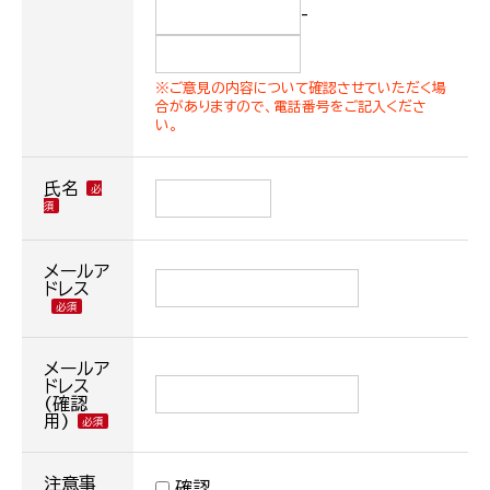
-
※ご意見の内容について確認させていただく場
合がありますので、電話番号をご記入くださ
い。
氏名
メールア
ドレス
メールア
ドレス
(確認
用)
注意事
確認