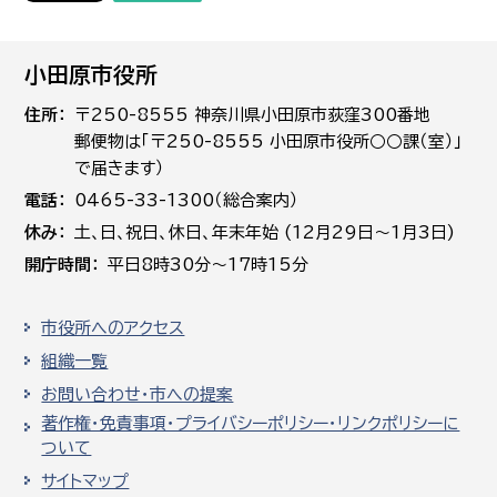
小田原市役所
住所
〒250-8555 神奈川県小田原市荻窪300番地
郵便物は「〒250-8555 小田原市役所○○課（室）」
で届きます）
電話
0465-33-1300（総合案内）
休み
土､日､祝日、休日、年末年始 (12月29日～1月3日)
開庁時間
平日8時30分～17時15分
市役所へのアクセス
組織一覧
お問い合わせ・市への提案
著作権・免責事項・プライバシーポリシー・リンクポリシーに
ついて
サイトマップ