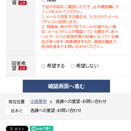
項
下記の内容をご確認いただき、必ず確認欄にチ
ェックを入れてください。
１．メールで回答する場合は、入力されたメール
アドレスに送信します。
２．投稿後、受け付け完了メールが届かない場
合、メールアドレスが間違っている場合や、各メ
ールサービスの迷惑対策の対象となっている場
合があります。再度確認するか、直接お電話で
担当所管までお問い合わせください。
回答希
希望する
希望しない
望
小田原市
各課への要望・お問い合わせ
現在位置
各課への要望・お問い合わせ
足あと