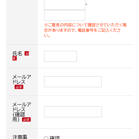
-
※ご意見の内容について確認させていただく場
合がありますので、電話番号をご記入くださ
い。
氏名
メールア
ドレス
メールア
ドレス
(確認
用)
注意事
確認