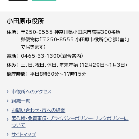
小田原市役所
住所
〒250-8555 神奈川県小田原市荻窪300番地
郵便物は「〒250-8555 小田原市役所○○課（室）」
で届きます）
電話
0465-33-1300（総合案内）
休み
土､日､祝日、休日、年末年始 (12月29日～1月3日)
開庁時間
平日8時30分～17時15分
市役所へのアクセス
組織一覧
お問い合わせ・市への提案
著作権・免責事項・プライバシーポリシー・リンクポリシーに
ついて
サイトマップ