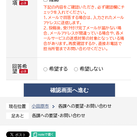
項
下記の内容をご確認いただき、必ず確認欄にチ
ェックを入れてください。
１．メールで回答する場合は、入力されたメール
アドレスに送信します。
２．投稿後、受け付け完了メールが届かない場
合、メールアドレスが間違っている場合や、各メ
ールサービスの迷惑対策の対象となっている場
合があります。再度確認するか、直接お電話で
担当所管までお問い合わせください。
回答希
希望する
希望しない
望
小田原市
各課への要望・お問い合わせ
現在位置
各課への要望・お問い合わせ
足あと