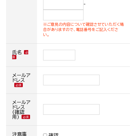
-
※ご意見の内容について確認させていただく場
合がありますので、電話番号をご記入くださ
い。
氏名
メールア
ドレス
メールア
ドレス
(確認
用)
注意事
確認