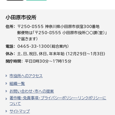
小田原市役所
住所
〒250-8555 神奈川県小田原市荻窪300番地
郵便物は「〒250-8555 小田原市役所○○課（室）」
で届きます）
電話
0465-33-1300（総合案内）
休み
土､日､祝日、休日、年末年始 (12月29日～1月3日)
開庁時間
平日8時30分～17時15分
市役所へのアクセス
組織一覧
お問い合わせ・市への提案
著作権・免責事項・プライバシーポリシー・リンクポリシーに
ついて
サイトマップ