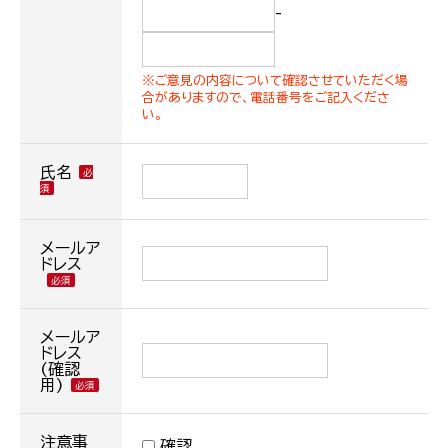
-
※ご意見の内容について確認させていただく場
合がありますので、電話番号をご記入くださ
い。
氏名
メールア
ドレス
メールア
ドレス
(確認
用)
注意事
確認