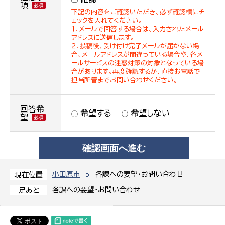
項
下記の内容をご確認いただき、必ず確認欄にチ
ェックを入れてください。
１．メールで回答する場合は、入力されたメール
アドレスに送信します。
２．投稿後、受け付け完了メールが届かない場
合、メールアドレスが間違っている場合や、各メ
ールサービスの迷惑対策の対象となっている場
合があります。再度確認するか、直接お電話で
担当所管までお問い合わせください。
回答希
希望する
希望しない
望
小田原市
各課への要望・お問い合わせ
現在位置
各課への要望・お問い合わせ
足あと