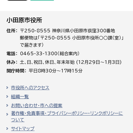
小田原市役所
住所
〒250-8555 神奈川県小田原市荻窪300番地
郵便物は「〒250-8555 小田原市役所○○課（室）」
で届きます）
電話
0465-33-1300（総合案内）
休み
土､日､祝日、休日、年末年始 (12月29日～1月3日)
開庁時間
平日8時30分～17時15分
市役所へのアクセス
組織一覧
お問い合わせ・市への提案
著作権・免責事項・プライバシーポリシー・リンクポリシーに
ついて
サイトマップ