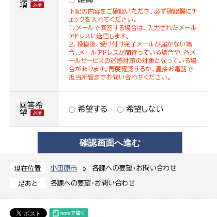
項
下記の内容をご確認いただき、必ず確認欄にチ
ェックを入れてください。
１．メールで回答する場合は、入力されたメール
アドレスに送信します。
２．投稿後、受け付け完了メールが届かない場
合、メールアドレスが間違っている場合や、各メ
ールサービスの迷惑対策の対象となっている場
合があります。再度確認するか、直接お電話で
担当所管までお問い合わせください。
回答希
希望する
希望しない
望
小田原市
各課への要望・お問い合わせ
現在位置
各課への要望・お問い合わせ
足あと