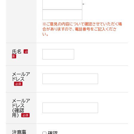
-
※ご意見の内容について確認させていただく場
合がありますので、電話番号をご記入くださ
い。
氏名
メールア
ドレス
メールア
ドレス
(確認
用)
注意事
確認