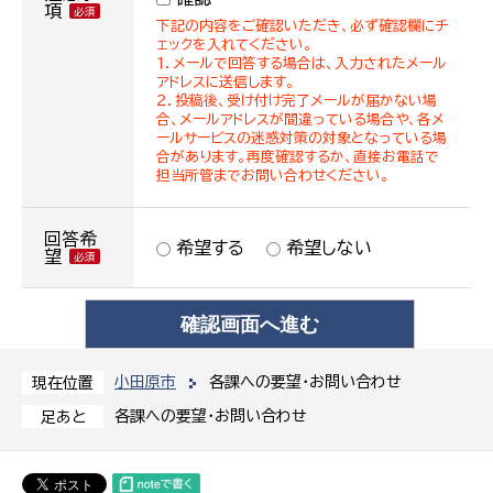
項
下記の内容をご確認いただき、必ず確認欄にチ
ェックを入れてください。
１．メールで回答する場合は、入力されたメール
アドレスに送信します。
２．投稿後、受け付け完了メールが届かない場
合、メールアドレスが間違っている場合や、各メ
ールサービスの迷惑対策の対象となっている場
合があります。再度確認するか、直接お電話で
担当所管までお問い合わせください。
回答希
希望する
希望しない
望
小田原市
各課への要望・お問い合わせ
現在位置
各課への要望・お問い合わせ
足あと