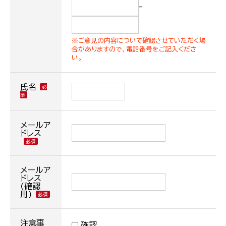
-
※ご意見の内容について確認させていただく場
合がありますので、電話番号をご記入くださ
い。
氏名
メールア
ドレス
メールア
ドレス
(確認
用)
注意事
確認