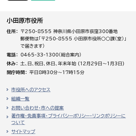
小田原市役所
住所
〒250-8555 神奈川県小田原市荻窪300番地
郵便物は「〒250-8555 小田原市役所○○課（室）」
で届きます）
電話
0465-33-1300（総合案内）
休み
土､日､祝日、休日、年末年始 (12月29日～1月3日)
開庁時間
平日8時30分～17時15分
市役所へのアクセス
組織一覧
お問い合わせ・市への提案
著作権・免責事項・プライバシーポリシー・リンクポリシーに
ついて
サイトマップ