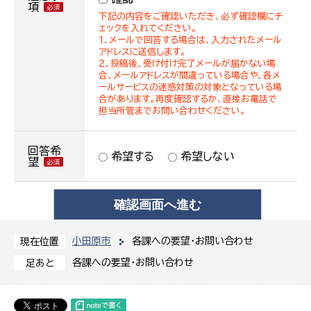
項
下記の内容をご確認いただき、必ず確認欄にチ
ェックを入れてください。
１．メールで回答する場合は、入力されたメール
アドレスに送信します。
２．投稿後、受け付け完了メールが届かない場
合、メールアドレスが間違っている場合や、各メ
ールサービスの迷惑対策の対象となっている場
合があります。再度確認するか、直接お電話で
担当所管までお問い合わせください。
回答希
希望する
希望しない
望
小田原市
各課への要望・お問い合わせ
現在位置
各課への要望・お問い合わせ
足あと