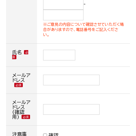
-
※ご意見の内容について確認させていただく場
合がありますので、電話番号をご記入くださ
い。
氏名
メールア
ドレス
メールア
ドレス
(確認
用)
注意事
確認