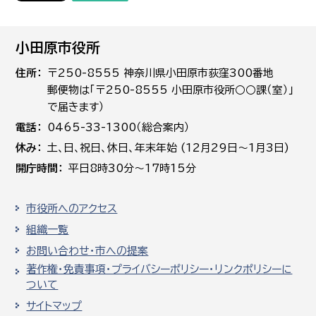
小田原市役所
住所
〒250-8555 神奈川県小田原市荻窪300番地
郵便物は「〒250-8555 小田原市役所○○課（室）」
で届きます）
電話
0465-33-1300（総合案内）
休み
土､日､祝日、休日、年末年始 (12月29日～1月3日)
開庁時間
平日8時30分～17時15分
市役所へのアクセス
組織一覧
お問い合わせ・市への提案
著作権・免責事項・プライバシーポリシー・リンクポリシーに
ついて
サイトマップ