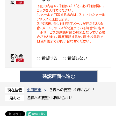
項
下記の内容をご確認いただき、必ず確認欄にチ
ェックを入れてください。
１．メールで回答する場合は、入力されたメール
アドレスに送信します。
２．投稿後、受け付け完了メールが届かない場
合、メールアドレスが間違っている場合や、各メ
ールサービスの迷惑対策の対象となっている場
合があります。再度確認するか、直接お電話で
担当所管までお問い合わせください。
回答希
希望する
希望しない
望
小田原市
各課への要望・お問い合わせ
現在位置
各課への要望・お問い合わせ
足あと