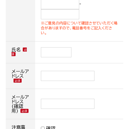
-
※ご意見の内容について確認させていただく場
合がありますので、電話番号をご記入くださ
い。
氏名
メールア
ドレス
メールア
ドレス
(確認
用)
注意事
確認