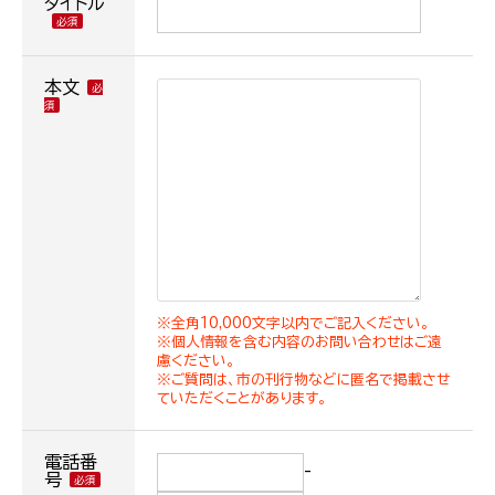
タイトル
本文
※全角10,000文字以内でご記入ください。
※個人情報を含む内容のお問い合わせはご遠
慮ください。
※ご質問は、市の刊行物などに匿名で掲載させ
ていただくことがあります。
電話番
-
号