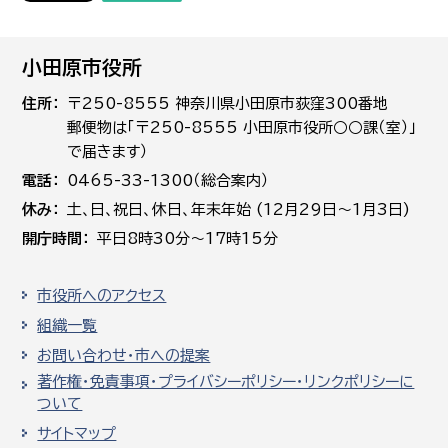
小田原市役所
住所
〒250-8555 神奈川県小田原市荻窪300番地
郵便物は「〒250-8555 小田原市役所○○課（室）」
で届きます）
電話
0465-33-1300（総合案内）
休み
土､日､祝日、休日、年末年始 (12月29日～1月3日)
開庁時間
平日8時30分～17時15分
市役所へのアクセス
組織一覧
お問い合わせ・市への提案
著作権・免責事項・プライバシーポリシー・リンクポリシーに
ついて
サイトマップ