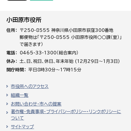
小田原市役所
住所
〒250-8555 神奈川県小田原市荻窪300番地
郵便物は「〒250-8555 小田原市役所○○課（室）」
で届きます）
電話
0465-33-1300（総合案内）
休み
土､日､祝日、休日、年末年始 (12月29日～1月3日)
開庁時間
平日8時30分～17時15分
市役所へのアクセス
組織一覧
お問い合わせ・市への提案
著作権・免責事項・プライバシーポリシー・リンクポリシーに
ついて
サイトマップ