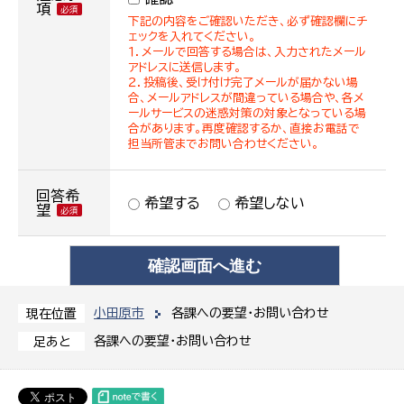
項
下記の内容をご確認いただき、必ず確認欄にチ
ェックを入れてください。
１．メールで回答する場合は、入力されたメール
アドレスに送信します。
２．投稿後、受け付け完了メールが届かない場
合、メールアドレスが間違っている場合や、各メ
ールサービスの迷惑対策の対象となっている場
合があります。再度確認するか、直接お電話で
担当所管までお問い合わせください。
回答希
希望する
希望しない
望
小田原市
各課への要望・お問い合わせ
現在位置
各課への要望・お問い合わせ
足あと