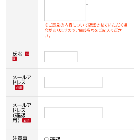
-
※ご意見の内容について確認させていただく場
合がありますので、電話番号をご記入くださ
い。
氏名
メールア
ドレス
メールア
ドレス
(確認
用)
注意事
確認