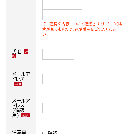
-
※ご意見の内容について確認させていただく場
合がありますので、電話番号をご記入くださ
い。
氏名
メールア
ドレス
メールア
ドレス
(確認
用)
注意事
確認