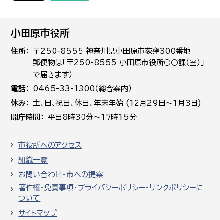
小田原市役所
住所
〒250-8555 神奈川県小田原市荻窪300番地
郵便物は「〒250-8555 小田原市役所○○課（室）」
で届きます）
電話
0465-33-1300（総合案内）
休み
土､日､祝日、休日、年末年始 (12月29日～1月3日)
開庁時間
平日8時30分～17時15分
市役所へのアクセス
組織一覧
お問い合わせ・市への提案
著作権・免責事項・プライバシーポリシー・リンクポリシーに
ついて
サイトマップ