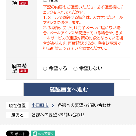
項
下記の内容をご確認いただき、必ず確認欄にチ
ェックを入れてください。
１．メールで回答する場合は、入力されたメール
アドレスに送信します。
２．投稿後、受け付け完了メールが届かない場
合、メールアドレスが間違っている場合や、各メ
ールサービスの迷惑対策の対象となっている場
合があります。再度確認するか、直接お電話で
担当所管までお問い合わせください。
回答希
希望する
希望しない
望
小田原市
各課への要望・お問い合わせ
現在位置
各課への要望・お問い合わせ
足あと